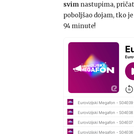
svim
nastupima, pričat
poboljšao dojam, tko je
94 minute!