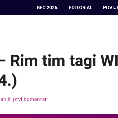
BEČ 2026.
EDITORIAL
POVIJ
 Rim tim tagi W
4.)
apiši prvi komentar