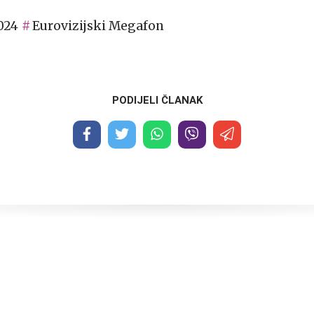
024
Eurovizijski Megafon
PODIJELI ČLANAK