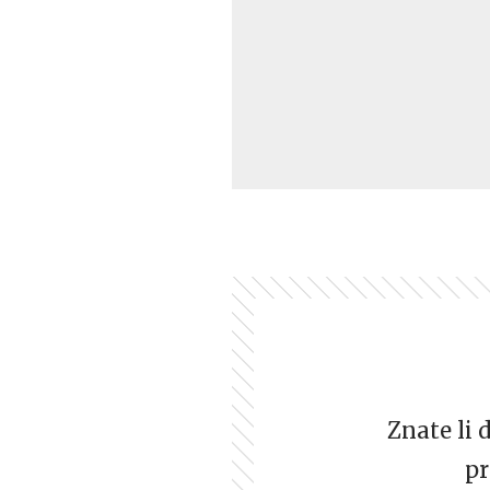
Znate li 
pr