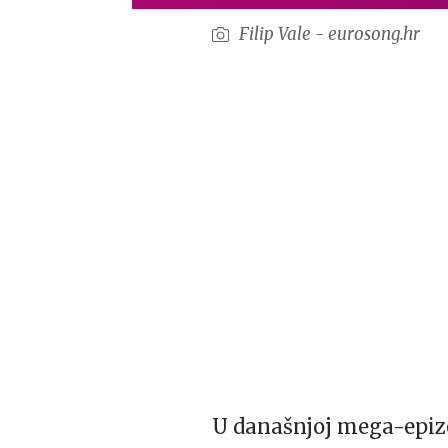
Filip Vale - eurosong.hr
U današnjoj mega-epizod