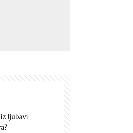
iz ljubavi
va?