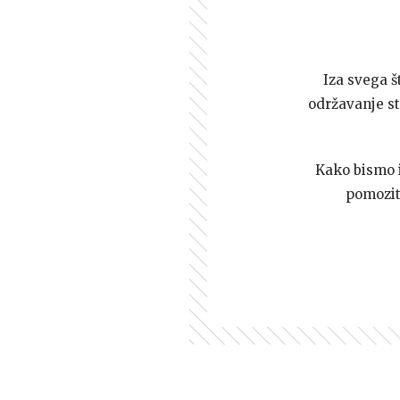
Iza svega š
održavanje st
Kako bismo i 
pomozi