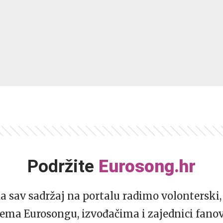
Podržite
Eurosong.hr
da sav sadržaj na portalu radimo volonterski, 
ema Eurosongu, izvođačima i zajednici fano