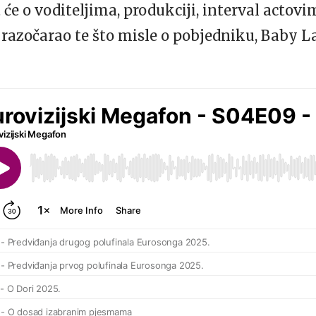
 će o voditeljima, produkciji, interval acto
 razočarao te što misle o pobjedniku, Baby L