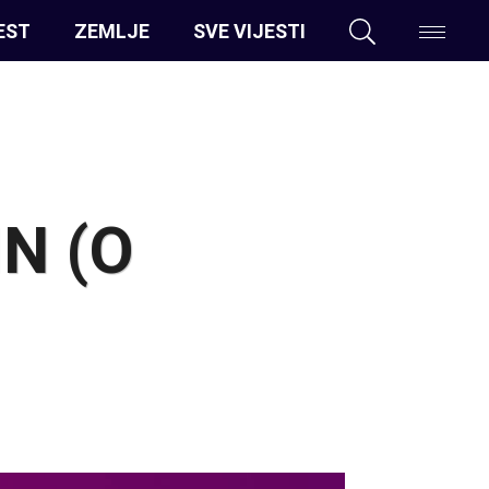
EST
ZEMLJE
SVE VIJESTI
IN (O