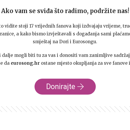
Ako vam se sviđa što radimo, podržite nas!
to vidite stoji 17 vrijednih fanova koji izdvajaju vrijeme, tru
ranice, a kako bismo izvještavali s događanja sami plaćamo
smještaj na Dori i Eurosongu.
dalje mogli biti tu za vas i donositi vam zanimljive sadržaj
te da
eurosong.hr
ostane mjesto okupljanja za sve fanove i
Donirajte