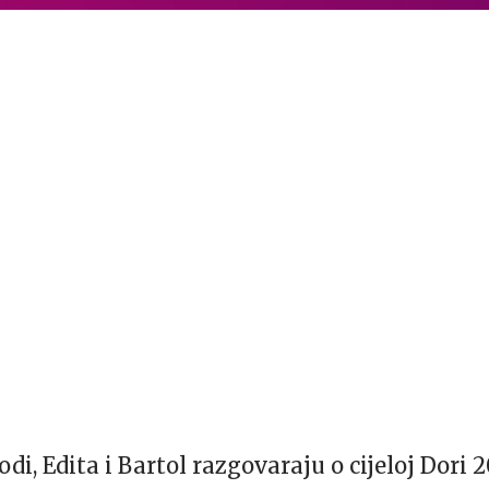
i, Edita i Bartol razgovaraju o cijeloj Dori 