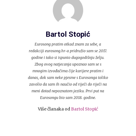
Bartol Stopić
Eurosong pratim otkad znam za sebe, a
redakciji eurosong.hr-a pridružio sam se 2017.
godine i tako si ispunio dugogodišnju želju.
Zbog ovog natjecanja upoznao sam se s
mnogim izvođačima čije karijere pratim i
danas, dok sam neke pjesme s Eurosonga toliko
zavolio da sam ih naučio od riječi do riječi na
meni dotad nepoznatom jeziku. Prvi put na
Eurosongu bio sam 2018. godine.
Više članaka od
Bartol Stopić