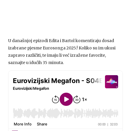
U današnjoj epizodi Edita i Bartol komentiraju dosad
izabrane pjesme Eurosonga 2025.! Koliko su im ukusi
zapravo različiti, te imaju li već izražene favorite,
saznajte u idućih 35 minuta.