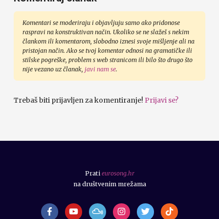
Komentari se moderiraju i objavljuju samo ako pridonose
raspravi na konstruktivan način. Ukoliko se ne slažeš s nekim
člankom ili komentarom, slobodno iznesi svoje mišljenje ali na
pristojan način. Ako se tvoj komentar odnosi na gramatičke ili
stilske pogreške, problem s web stranicom ili bilo što drugo što
nije vezano uz članak,
javi nam se
.
Trebaš biti prijavljen za komentiranje!
Prijavi se?
Prati
eurosong.hr
na društvenim mrežama