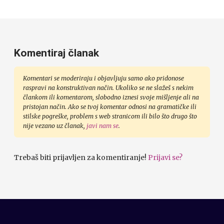
Komentiraj članak
Komentari se moderiraju i objavljuju samo ako pridonose
raspravi na konstruktivan način. Ukoliko se ne slažeš s nekim
člankom ili komentarom, slobodno iznesi svoje mišljenje ali na
pristojan način. Ako se tvoj komentar odnosi na gramatičke ili
stilske pogreške, problem s web stranicom ili bilo što drugo što
nije vezano uz članak,
javi nam se
.
Trebaš biti prijavljen za komentiranje!
Prijavi se?