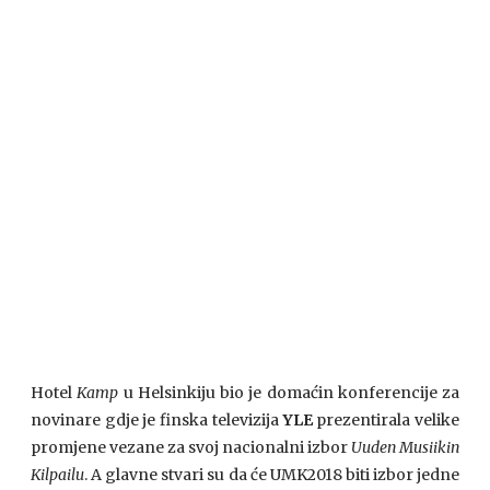
Hotel
Kamp
u Helsinkiju bio je domaćin konferencije za
novinare gdje je finska televizija
YLE
prezentirala velike
promjene vezane za svoj nacionalni izbor
Uuden Musiikin
Kilpailu
. A glavne stvari su da će UMK2018 biti izbor jedne