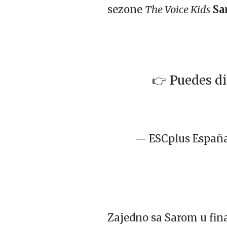
sezone
The Voice Kids
Sa
👉 Puedes di
— ESCplus España 
Zajedno sa Sarom u fin