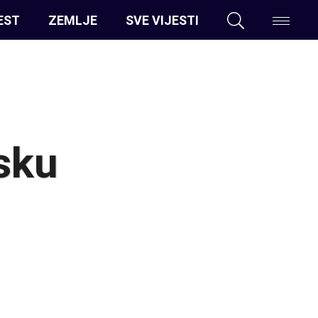
EST
ZEMLJE
SVE VIJESTI
sku