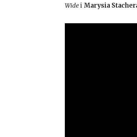
Wide
i
Marysia Stache