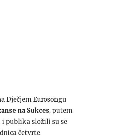
 na Dječjem Eurosongu
zanse na Sukces
, putem
i publika složili su se
dnica četvrte