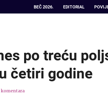
BEČ 2026.
EDITORIAL
POVIJ
es po treću polj
u četiri godine
 komentara