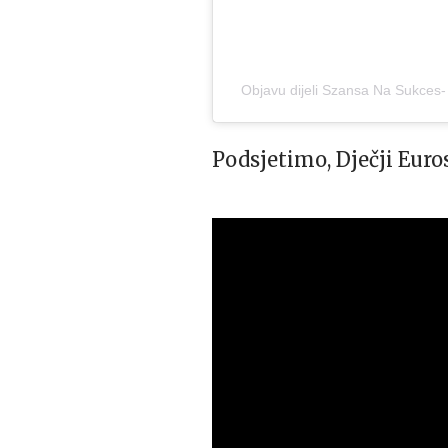
Objavu dijeli Szansa Na Sukces-
Podsjetimo, Dječji Euro