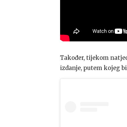
Također, tijekom natjec
izdanje, putem kojeg bi