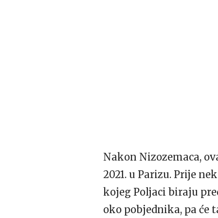
Nakon Nizozemaca, ovaj
2021. u Parizu. Prije n
kojeg Poljaci biraju pre
oko pobjednika, pa će 