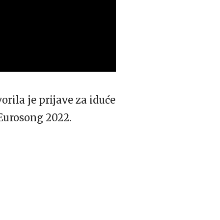
rila je prijave za iduće
 Eurosong 2022.