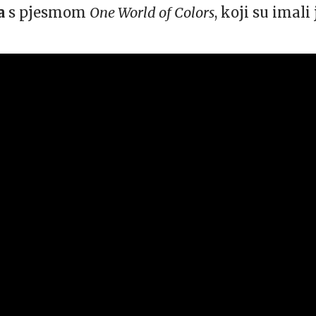
ra
s pjesmom
One World of Colors
, koji su imali