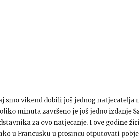
 smo vikend dobili još jednog natjecatelja
ekoliko minuta završeno je još jedno izdanje
S
dstavnika za ovo natjecanje. I ove godine žiri 
tako u Francusku u prosincu otputovati pobje