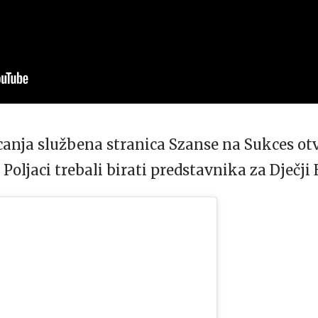
anja službena stranica Szanse na Sukces otvo
 Poljaci trebali birati predstavnika za Dječji