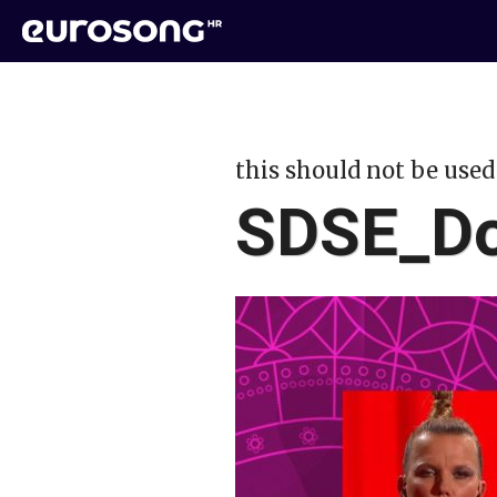
this should not be used
SDSE_Do