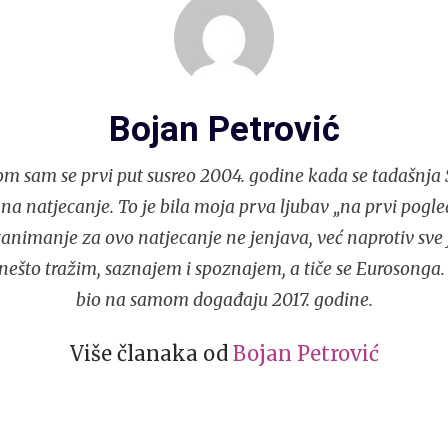
Bojan Petrović
m sam se prvi put susreo 2004. godine kada se tadašnja S
 na natjecanje. To je bila moja prva ljubav „na prvi pogle
nimanje za ovo natjecanje ne jenjava, već naprotiv sve j
ešto tražim, saznajem i spoznajem, a tiče se Eurosonga.
bio na samom događaju 2017. godine.
Više članaka od
Bojan Petrović