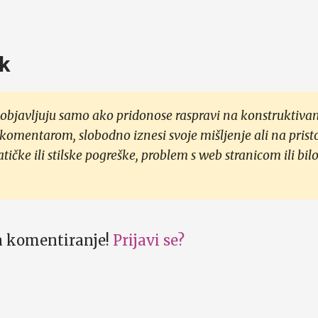
k
objavljuju samo ako pridonose raspravi na konstruktivan
 komentarom, slobodno iznesi svoje mišljenje ali na prist
čke ili stilske pogreške, problem s web stranicom ili bilo
za komentiranje!
Prijavi se?