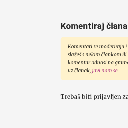
Komentiraj člana
Komentari se moderiraju i 
slažeš s nekim člankom ili
komentar odnosi na gramati
uz članak,
javi nam se
.
Trebaš biti prijavljen 