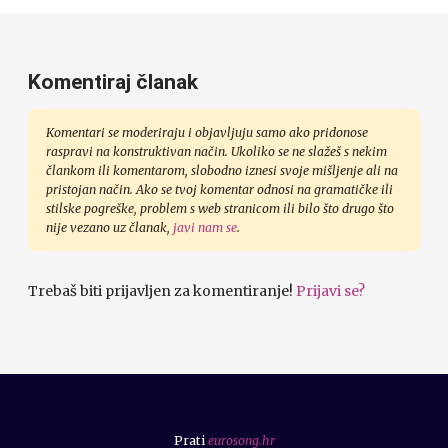
Komentiraj članak
Komentari se moderiraju i objavljuju samo ako pridonose
raspravi na konstruktivan način. Ukoliko se ne slažeš s nekim
člankom ili komentarom, slobodno iznesi svoje mišljenje ali na
pristojan način. Ako se tvoj komentar odnosi na gramatičke ili
stilske pogreške, problem s web stranicom ili bilo što drugo što
nije vezano uz članak,
javi nam se
.
Trebaš biti prijavljen za komentiranje!
Prijavi se?
Prati
eurosong.hr