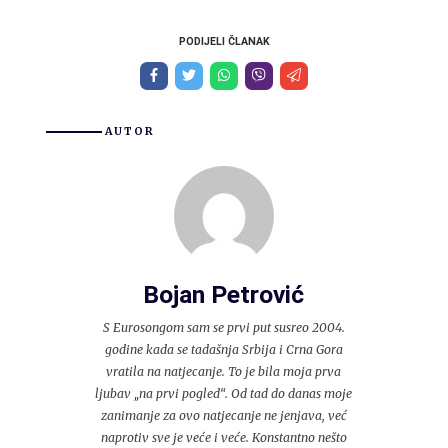
PODIJELI ČLANAK
AUTOR
Bojan Petrović
S Eurosongom sam se prvi put susreo 2004.
godine kada se tadašnja Srbija i Crna Gora
vratila na natjecanje. To je bila moja prva
ljubav „na prvi pogled“. Od tad do danas moje
zanimanje za ovo natjecanje ne jenjava, već
naprotiv sve je veće i veće. Konstantno nešto