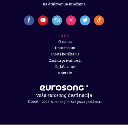
na društvenim mrežama
I N F O
O nama
Impressum
Uvjeti korištenja
Zaštita privatnosti
Oglašavanje
Kontakt
vaša
eurosong
destinacija
© 2005. - 2026. Eurosong.hr. Sva prava pridržana.