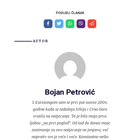
PODIJELI ČLANAK
AUTOR
Bojan Petrović
S Eurosongom sam se prvi put susreo 2004.
godine kada se tadašnja Srbija i Crna Gora
vratila na natjecanje. To je bila moja prva
ljubav „na prvi pogled“. Od tad do danas moje
zanimanje za ovo natjecanje ne jenjava, već
naprotiv sve je veće i veće. Konstantno nešto