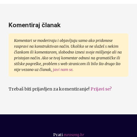
Komentiraj članak
Komentari se moderiraju i objavljuju samo ako pridonose
raspravi na konstruktivan način. Ukoliko se ne slažeš s nekim
člankom ili komentarom, slobodno iznesi svoje mišljenje ali na
pristojan način. Ako se tvoj komentar odnosi na gramatičke ili
stilske pogreške, problem s web stranicom ili bilo što drugo što
nije vezano uz članak,
javi nam se
.
Trebaš biti prijavljen za komentiranje!
Prijavi se?
Prati
eurosong.hr