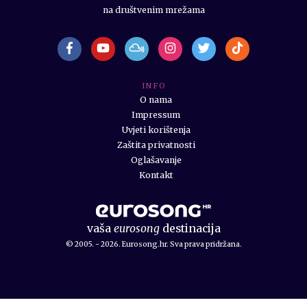
na društvenim mrežama
I N F O
O nama
Impressum
Uvjeti korištenja
Zaštita privatnosti
Oglašavanje
Kontakt
vaša
eurosong
destinacija
© 2005. - 2026. Eurosong.hr. Sva prava pridržana.