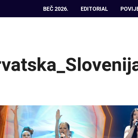
BEČ 2026.
EDITORIAL
POVIJ
vatska_Slovenij