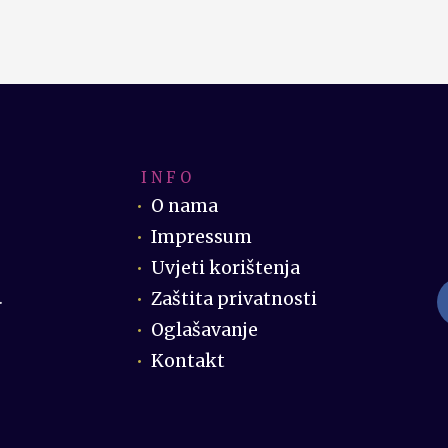
I N F O
O nama
Impressum
Uvjeti korištenja
Zaštita privatnosti
.
Oglašavanje
Kontakt