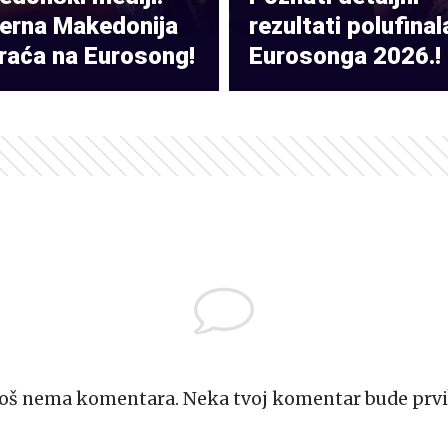
verna Makedonija
rezultati polufinal
raća na Eurosong!
Eurosonga 2026.!
Još nema komentara. Neka tvoj komentar bude prvi