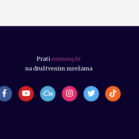
Prati
eurosong.hr
na društvenim mrežama