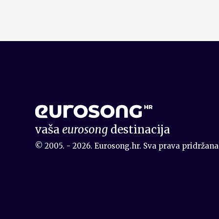
vaša
eurosong
destinacija
© 2005. - 2026. Eurosong.hr. Sva prava pridržana