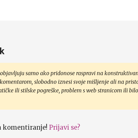
k
objavljuju samo ako pridonose raspravi na konstruktivan
 komentarom, slobodno iznesi svoje mišljenje ali na prist
čke ili stilske pogreške, problem s web stranicom ili bilo
za komentiranje!
Prijavi se?