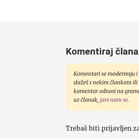
Komentiraj člana
Komentari se moderiraju i 
slažeš s nekim člankom ili
komentar odnosi na gramati
uz članak,
javi nam se
.
Trebaš biti prijavljen 