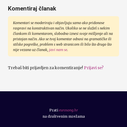
Komentiraj članak
Komentari se moderiraju i objavljuju samo ako pridonose
raspravi na konstruktivan način. Ukoliko se ne slažeš s nekim
člankom ili komentarom, slobodno iznesi svoje mišljenje ali na
pristojan način. Ako se tvoj komentar odnosi na gramatičke ili
stilske pogreške, problem s web stranicom ili bilo što drugo što
nije vezano uz članak,
javi nam se
.
Trebaš biti prijavljen za komentiranje!
Prijavi se?
Prati
eurosong.hr
na društvenim mrežama