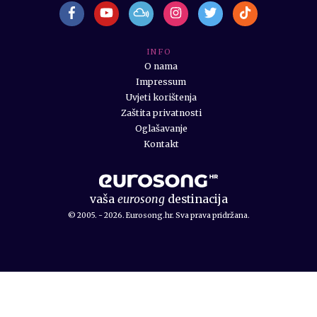
I N F O
O nama
Impressum
Uvjeti korištenja
Zaštita privatnosti
Oglašavanje
Kontakt
vaša
eurosong
destinacija
© 2005. - 2026. Eurosong.hr. Sva prava pridržana.