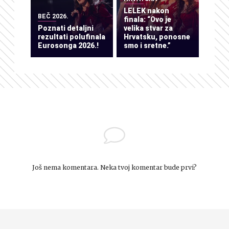
LELEK nakon
BEČ 2026.
finala: “Ovo je
Poznati detaljni
velika stvar za
rezultati polufinala
Hrvatsku, ponosne
Eurosonga 2026.!
smo i sretne.”
Još nema komentara. Neka tvoj komentar bude prvi?