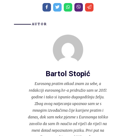
AUTOR
Bartol Stopić
Eurosong pratim otkad znam za sebe, a
redakciji eurosong.hr-a pridružio sam se 2017.
godine i tako si ispunio dugogodišnju želju.
Zbog ovog natjecanja upoznao sam se s
mnogim izvođačima čije karijere pratim i
danas, dok sam neke pjesme s Eurosonga toliko
zavolio da sam ih naučio od riječi do riječi na
meni dotad nepoznatom jeziku. Prvi put na