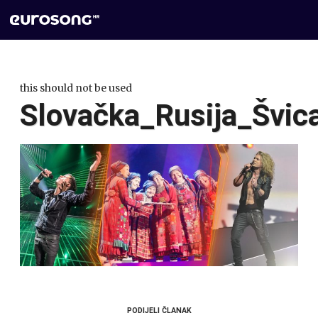
this should not be used
Slovačka_Rusija_Švi
PODIJELI ČLANAK