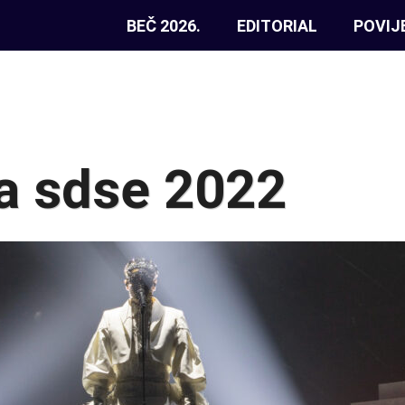
BEČ 2026.
EDITORIAL
POVIJ
ja sdse 2022