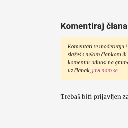
Komentiraj člana
Komentari se moderiraju i 
slažeš s nekim člankom ili
komentar odnosi na gramati
uz članak,
javi nam se
.
Trebaš biti prijavljen 