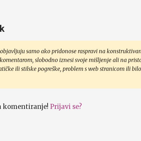
k
objavljuju samo ako pridonose raspravi na konstruktivan
 komentarom, slobodno iznesi svoje mišljenje ali na prist
čke ili stilske pogreške, problem s web stranicom ili bilo
za komentiranje!
Prijavi se?