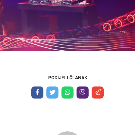
PODIJELI ČLANAK