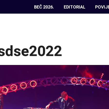
BEČ 2026.
EDITORIAL
POVIJ
 sdse2022