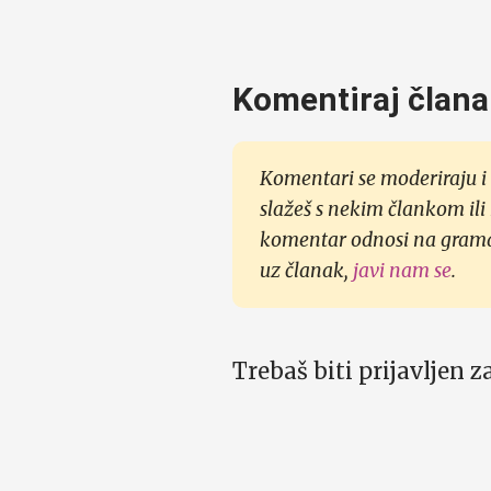
Komentiraj člana
Komentari se moderiraju i 
slažeš s nekim člankom ili
komentar odnosi na gramati
uz članak,
javi nam se
.
Trebaš biti prijavljen 