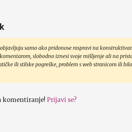
k
objavljuju samo ako pridonose raspravi na konstruktivan
 komentarom, slobodno iznesi svoje mišljenje ali na prist
čke ili stilske pogreške, problem s web stranicom ili bilo
za komentiranje!
Prijavi se?