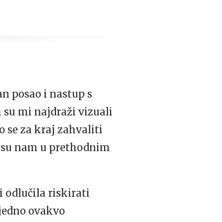
an posao i nastup s
h su mi najdraži vizuali
o se za kraj zahvaliti
ju su nam u prethodnim
 odlučila riskirati
 jedno ovakvo