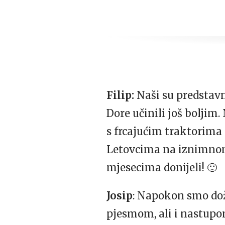
Filip:
Naši su predstavn
Dore učinili još boljim.
s frcajućim traktorima i
Letovcima na iznimnom 
mjesecima donijeli! 🙂
Josip
: Napokon smo doži
pjesmom, ali i nastupom