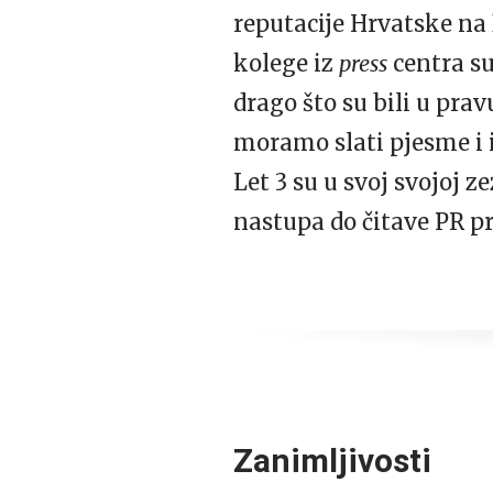
reputacije Hrvatske na 
kolege iz
press
centra su
drago što su bili u prav
moramo slati pjesme i i
Let 3 su u svoj svojoj z
nastupa do čitave PR p
Zanimljivosti