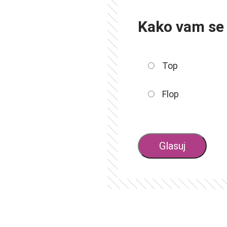
Kako vam se 
Top
Flop