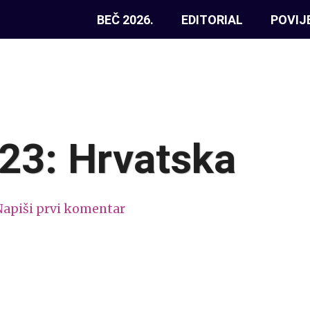
BEČ 2026.
EDITORIAL
POVIJ
23: Hrvatska
Napiši prvi komentar