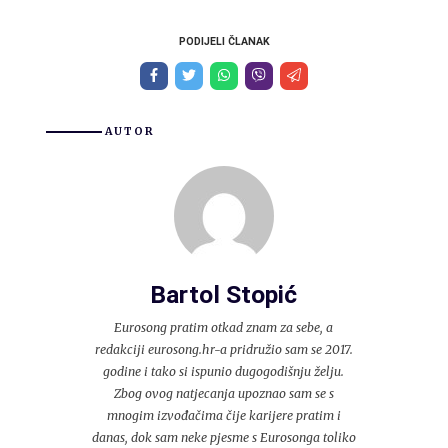
PODIJELI ČLANAK
AUTOR
Bartol Stopić
Eurosong pratim otkad znam za sebe, a
redakciji eurosong.hr-a pridružio sam se 2017.
godine i tako si ispunio dugogodišnju želju.
Zbog ovog natjecanja upoznao sam se s
mnogim izvođačima čije karijere pratim i
danas, dok sam neke pjesme s Eurosonga toliko