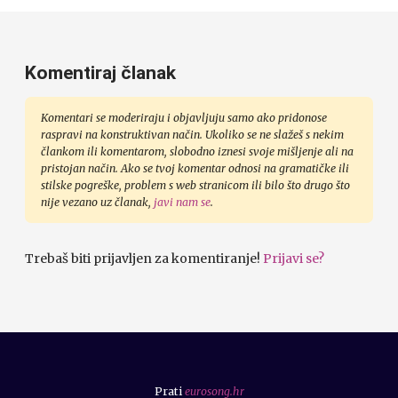
Komentiraj članak
Komentari se moderiraju i objavljuju samo ako pridonose
raspravi na konstruktivan način. Ukoliko se ne slažeš s nekim
člankom ili komentarom, slobodno iznesi svoje mišljenje ali na
pristojan način. Ako se tvoj komentar odnosi na gramatičke ili
stilske pogreške, problem s web stranicom ili bilo što drugo što
nije vezano uz članak,
javi nam se
.
Trebaš biti prijavljen za komentiranje!
Prijavi se?
Prati
eurosong.hr