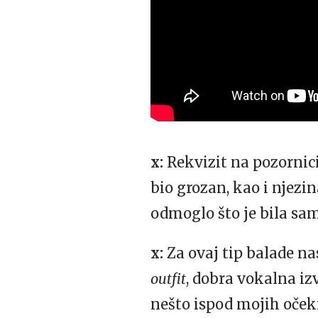
x:
Rekvizit na pozornici
bio grozan, kao i njezin
odmoglo što je bila sam
x:
Za ovaj tip balade n
outfit
, dobra vokalna iz
nešto ispod mojih očekiv