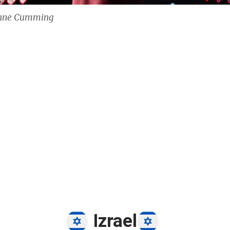
inne Cumming
Izrael