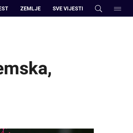
EST
ZEMLJE
SVE VIJESTI
zemska,