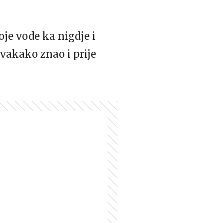
oje vode ka nigdje i
vakako znao i prije