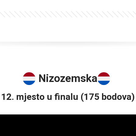
Nizozemska
12. mjesto u finalu (175 bodova)