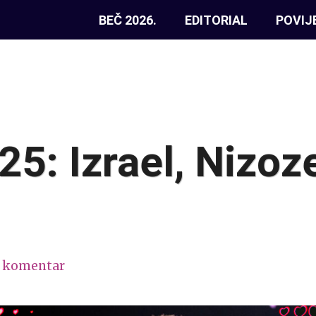
BEČ 2026.
EDITORIAL
POVIJ
5: Izrael, Nizo
1 komentar