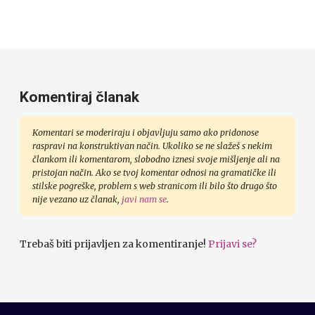
Komentiraj članak
Komentari se moderiraju i objavljuju samo ako pridonose
raspravi na konstruktivan način. Ukoliko se ne slažeš s nekim
člankom ili komentarom, slobodno iznesi svoje mišljenje ali na
pristojan način. Ako se tvoj komentar odnosi na gramatičke ili
stilske pogreške, problem s web stranicom ili bilo što drugo što
nije vezano uz članak,
javi nam se
.
Trebaš biti prijavljen za komentiranje!
Prijavi se?