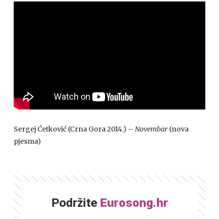
Sergej Ćetković (Crna Gora 2014.) –
Novembar
(nova
pjesma)
Podržite
Eurosong.hr