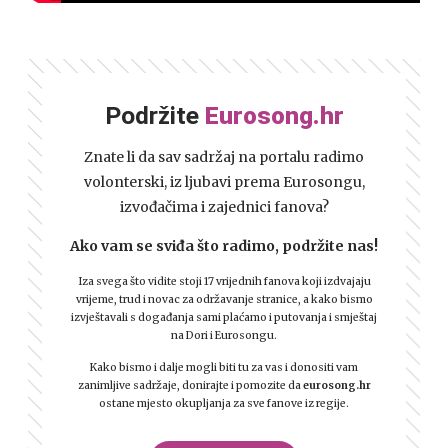
Podržite
Eurosong.hr
Znate li da sav sadržaj na portalu radimo
volonterski, iz ljubavi prema Eurosongu,
izvođačima i zajednici fanova?
Ako vam se sviđa što radimo, podržite nas!
Iza svega što vidite stoji 17 vrijednih fanova koji izdvajaju
vrijeme, trud i novac za održavanje stranice, a kako bismo
izvještavali s događanja sami plaćamo i putovanja i smještaj
na Dori i Eurosongu.
Kako bismo i dalje mogli biti tu za vas i donositi vam
zanimljive sadržaje, donirajte i pomozite da
eurosong.hr
ostane mjesto okupljanja za sve fanove iz regije.