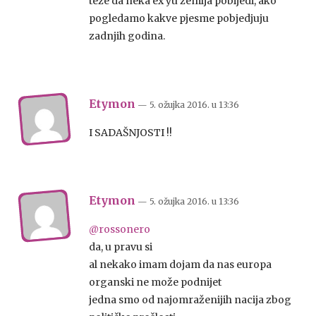
teze da neka ex yu zemlja pobijedi, ako
pogledamo kakve pjesme pobjedjuju
zadnjih godina.
Etymon
— 5. ožujka 2016.
u
13:36
I SADAŠNJOSTI !!
Etymon
— 5. ožujka 2016.
u
13:36
@rossonero
da, u pravu si
al nekako imam dojam da nas europa
organski ne može podnijet
jedna smo od najomraženijih nacija zbog