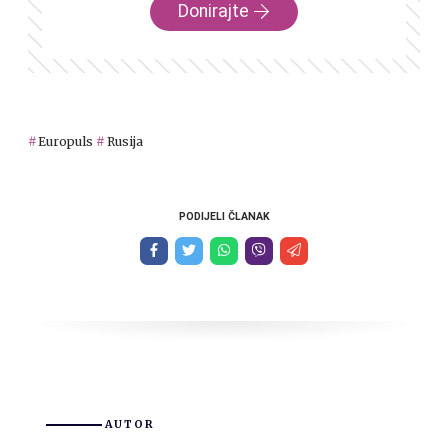
Donirajte
Europuls
Rusija
PODIJELI ČLANAK
AUTOR