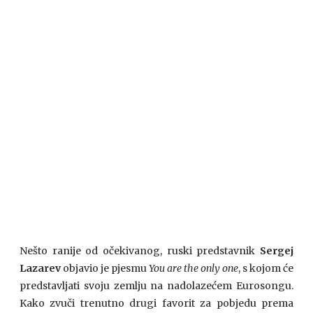
Nešto ranije od očekivanog, ruski predstavnik
Sergej
Lazarev
objavio je pjesmu
You are the only one
, s kojom će
predstavljati svoju zemlju na nadolazećem Eurosongu.
Kako zvuči trenutno drugi favorit za pobjedu prema