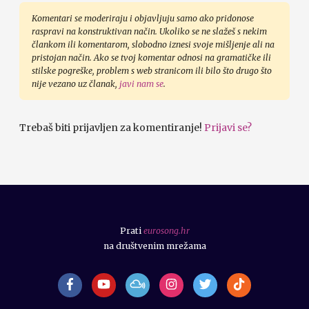
Komentari se moderiraju i objavljuju samo ako pridonose
raspravi na konstruktivan način. Ukoliko se ne slažeš s nekim
člankom ili komentarom, slobodno iznesi svoje mišljenje ali na
pristojan način. Ako se tvoj komentar odnosi na gramatičke ili
stilske pogreške, problem s web stranicom ili bilo što drugo što
nije vezano uz članak,
javi nam se
.
Trebaš biti prijavljen za komentiranje!
Prijavi se?
Prati
eurosong.hr
na društvenim mrežama