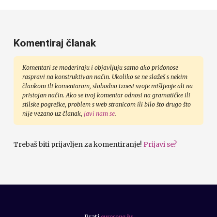
Komentiraj članak
Komentari se moderiraju i objavljuju samo ako pridonose
raspravi na konstruktivan način. Ukoliko se ne slažeš s nekim
člankom ili komentarom, slobodno iznesi svoje mišljenje ali na
pristojan način. Ako se tvoj komentar odnosi na gramatičke ili
stilske pogreške, problem s web stranicom ili bilo što drugo što
nije vezano uz članak,
javi nam se
.
Trebaš biti prijavljen za komentiranje!
Prijavi se?
Prati
eurosong.hr