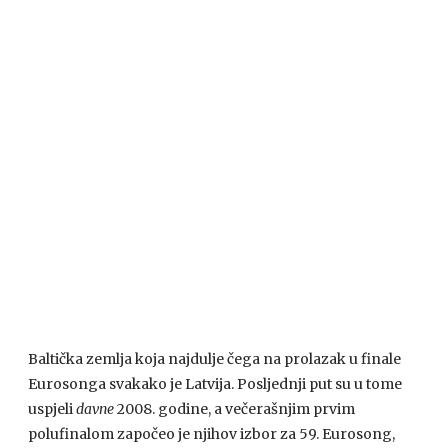
Baltička zemlja koja najdulje čega na prolazak u finale
Eurosonga svakako je Latvija. Posljednji put su u tome
uspjeli
davne
2008. godine, a večerašnjim prvim
polufinalom započeo je njihov izbor za 59. Eurosong,