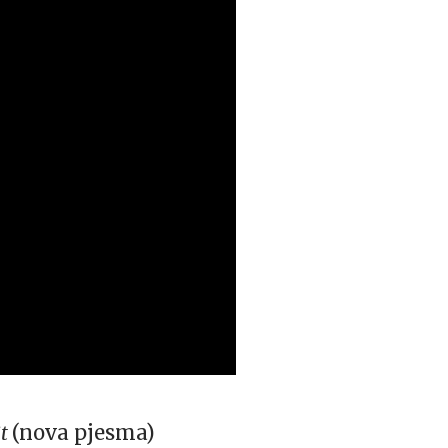
it
(nova pjesma)