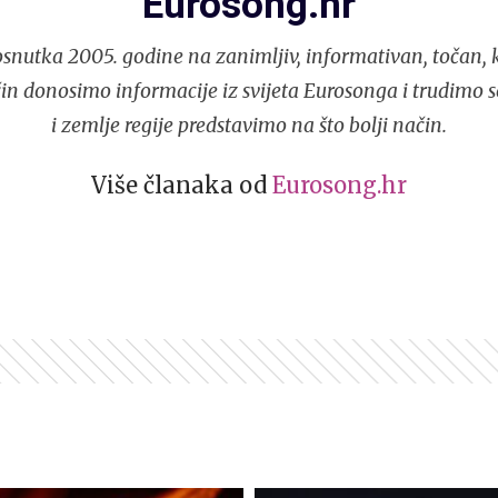
Eurosong.hr
snutka 2005. godine na zanimljiv, informativan, točan, k
in donosimo informacije iz svijeta Eurosonga i trudimo 
i zemlje regije predstavimo na što bolji način.
Više članaka od
Eurosong.hr