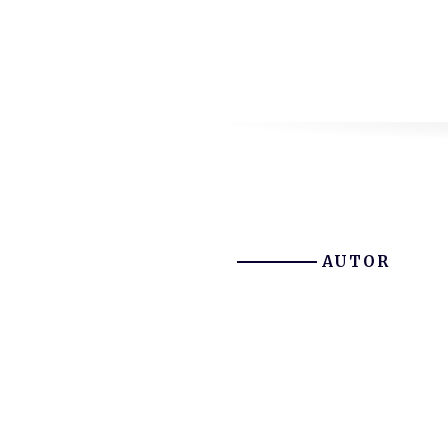
AUTOR