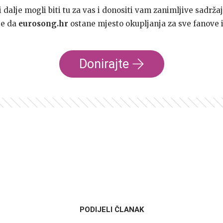
dalje mogli biti tu za vas i donositi vam zanimljive sadržaj
te da
eurosong.hr
ostane mjesto okupljanja za sve fanove i
Donirajte
PODIJELI ČLANAK