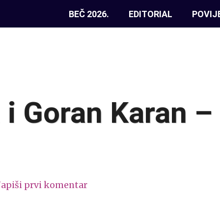
BEČ 2026.
EDITORIAL
POVIJ
 i Goran Karan – 
apiši prvi komentar