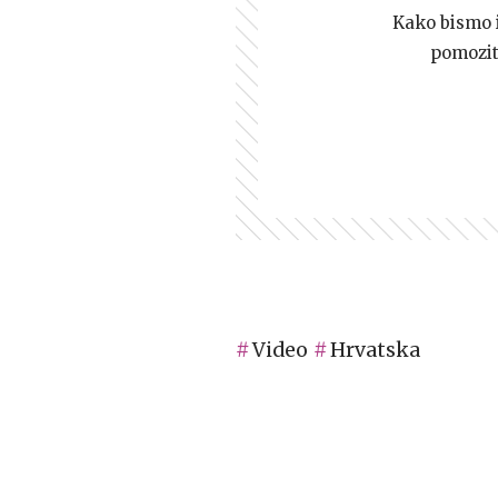
Kako bismo i 
pomozi
Video
Hrvatska