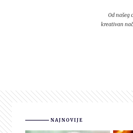
Od našeg o
kreativan nač
NAJNOVIJE