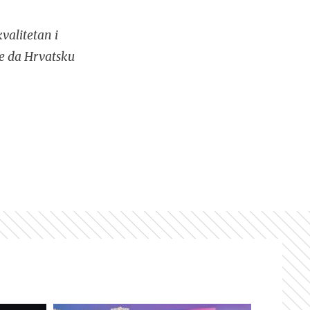
valitetan i
se da Hrvatsku