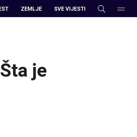
EST
ZEMLJE
SVE VIJESTI
Šta je