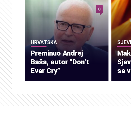
0
HRVATSKA
SJEV
Preminuo Andrej
Make
Baša, autor “Don’t
Sje
Ever Cry”
se v