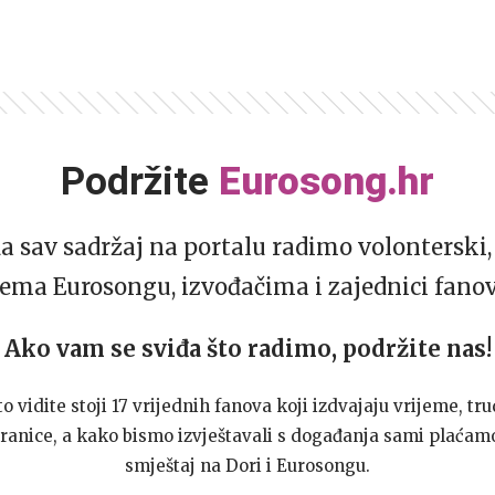
Podržite
Eurosong.hr
da sav sadržaj na portalu radimo volonterski, 
ema Eurosongu, izvođačima i zajednici fano
Ako vam se sviđa što radimo, podržite nas!
to vidite stoji 17 vrijednih fanova koji izdvajaju vrijeme, tru
ranice, a kako bismo izvještavali s događanja sami plaćamo
smještaj na Dori i Eurosongu.