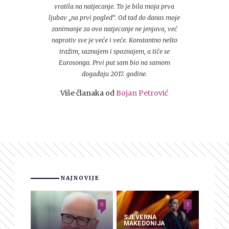
vratila na natjecanje. To je bila moja prva
ljubav „na prvi pogled“. Od tad do danas moje
zanimanje za ovo natjecanje ne jenjava, već
naprotiv sve je veće i veće. Konstantno nešto
tražim, saznajem i spoznajem, a tiče se
Eurosonga. Prvi put sam bio na samom
događaju 2017. godine.
Više članaka od
Bojan Petrović
NAJNOVIJE
0
3
SJEVERNA
MAKEDONIJA