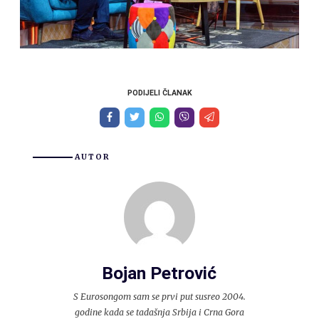
PODIJELI ČLANAK
AUTOR
Bojan Petrović
S Eurosongom sam se prvi put susreo 2004.
godine kada se tadašnja Srbija i Crna Gora