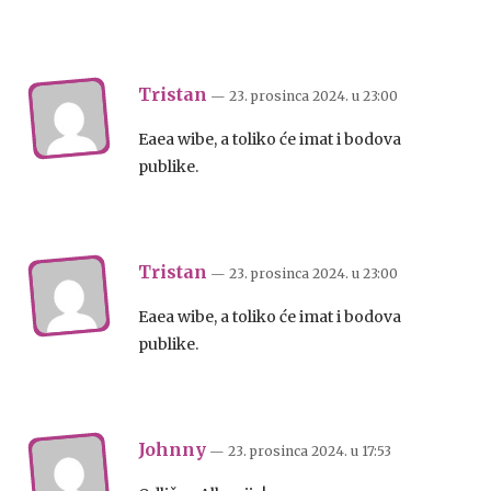
Tristan
— 23. prosinca 2024.
u
23:00
Eaea wibe, a toliko će imat i bodova
publike.
Tristan
— 23. prosinca 2024.
u
23:00
Eaea wibe, a toliko će imat i bodova
publike.
Johnny
— 23. prosinca 2024.
u
17:53