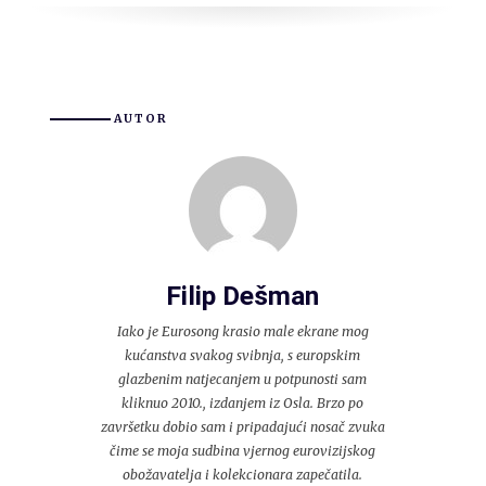
AUTOR
Filip Dešman
Iako je Eurosong krasio male ekrane mog
kućanstva svakog svibnja, s europskim
glazbenim natjecanjem u potpunosti sam
kliknuo 2010., izdanjem iz Osla. Brzo po
završetku dobio sam i pripadajući nosač zvuka
čime se moja sudbina vjernog eurovizijskog
obožavatelja i kolekcionara zapečatila.