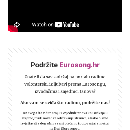
Podržite
Eurosong.hr
Znate li da sav sadržaj na portalu radimo
volonterski, iz ljubavi prema Eurosongu,
izvođačima i zajednici fanova?
Ako vam se sviđa što radimo, podržite nas!
Iza svega što vidite stoji 17 vrijednih fanova koji izdvajaju
vrijeme, trud i novac za održavanje stranice, a kako bismo
izvještavali s događanja sami plaćamo i putovanja i smještaj
na Dori i Eurosongu.