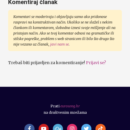
Komentiraj članak
Komentari se moderiraju i objavljuju samo ako pridonose
raspravi na konstruktivan način. Ukoliko se ne slažeš s nekim
člankom ili komentarom, slobodno iznesi svoje mišljenje ali na
pristojan način. Ako se tvoj komentar odnosi na gramatičke ili
stilske pogreške, problem s web stranicom ili bilo što drugo što
nije vezano uz članak,
javi nam se
.
Trebaš biti prijavljen za komentiranje!
Prijavi se?
Prati
eurosong.hr
na društvenim mrežama