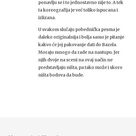
ponavlju se i to jednostavno nije to. A tek
ta koreografija je već toliko ispucana i
izlizana.
U svakom slučaju pobednička pesma je
daleko originalnija i bolja samo je pitanje
kakvo će joj pakovanje dati do Bazela.
Moraju mnogo da rade na nastupu. Jer
njih dvoje na sceni na ovaj način ne
predstavljaju ništa, pa tako može i skoro
ništa bodova da bude.