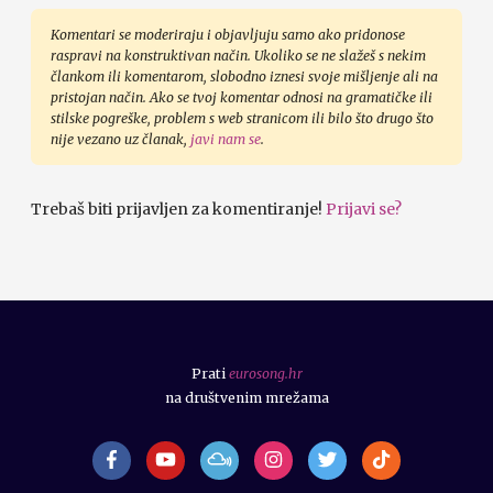
Komentari se moderiraju i objavljuju samo ako pridonose
raspravi na konstruktivan način. Ukoliko se ne slažeš s nekim
člankom ili komentarom, slobodno iznesi svoje mišljenje ali na
pristojan način. Ako se tvoj komentar odnosi na gramatičke ili
stilske pogreške, problem s web stranicom ili bilo što drugo što
nije vezano uz članak,
javi nam se
.
Trebaš biti prijavljen za komentiranje!
Prijavi se?
Prati
eurosong.hr
na društvenim mrežama