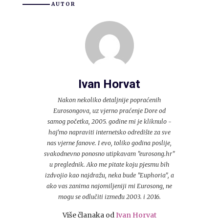
AUTOR
Ivan Horvat
Nakon nekoliko detaljnije popraćenih
Eurosongova, uz vjerno praćenje Dore od
samog početka, 2005. godine mi je kliknulo -
haj'mo napraviti internetsko odredište za sve
nas vjerne fanove. I evo, toliko godina poslije,
svakodnevno ponosno utipkavam "eurosong.hr"
u preglednik. Ako me pitate koju pjesmu bih
izdvojio kao najdražu, neka bude "Euphoria", a
ako vas zanima najomiljeniji mi Eurosong, ne
mogu se odlučiti između 2003. i 2016.
Više članaka od
Ivan Horvat