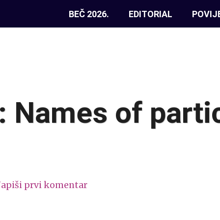
BEČ 2026.
EDITORIAL
POVIJ
: Names of parti
apiši prvi komentar