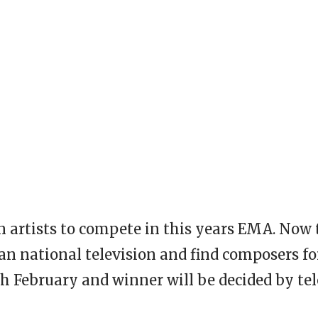
n artists to compete in this years
EMA
. Now 
n national television and find composers fo
7th February and winner will be decided by te