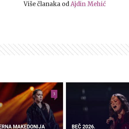
Više članaka od
Ajdin Mehić
3
ERNA MAKEDONIJA
BEČ 2026.