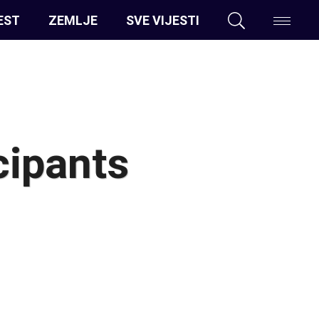
EST
ZEMLJE
SVE VIJESTI
cipants