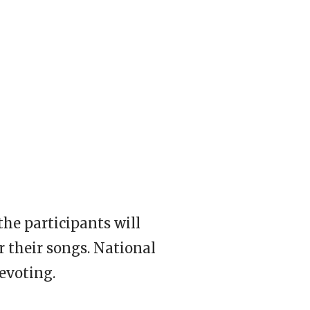
the participants will
r their songs. National
levoting.