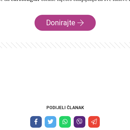
Donirajte
PODIJELI ČLANAK