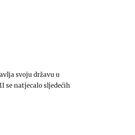
tavlja svoju državu u
I se natjecalo sljedećih