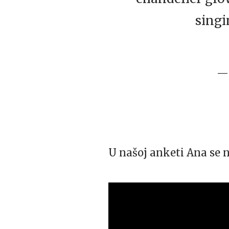
singi
— 
U našoj anketi Ana se n