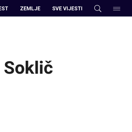
EST
ZEMLJE
SVE VIJESTI
 Soklič