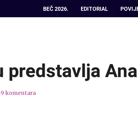
BEČ 2026.
EDITORIAL
POVIJ
u predstavlja Ana
29 komentara