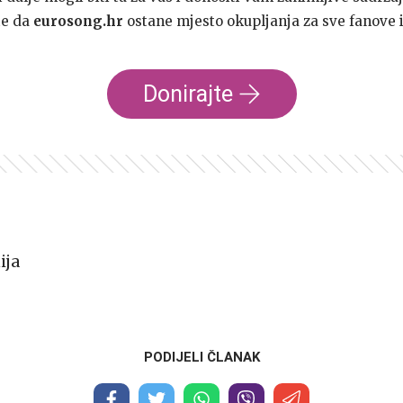
te da
eurosong.hr
ostane mjesto okupljanja za sve fanove i
Donirajte
ija
PODIJELI ČLANAK