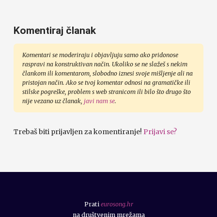
Komentiraj članak
Komentari se moderiraju i objavljuju samo ako pridonose
raspravi na konstruktivan način. Ukoliko se ne slažeš s nekim
člankom ili komentarom, slobodno iznesi svoje mišljenje ali na
pristojan način. Ako se tvoj komentar odnosi na gramatičke ili
stilske pogreške, problem s web stranicom ili bilo što drugo što
nije vezano uz članak,
javi nam se
.
Trebaš biti prijavljen za komentiranje!
Prijavi se?
Prati
eurosong.hr
na društvenim mrežama