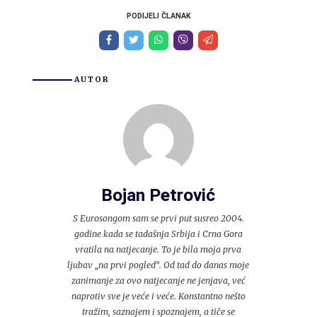
PODIJELI ČLANAK
AUTOR
Bojan Petrović
S Eurosongom sam se prvi put susreo 2004.
godine kada se tadašnja Srbija i Crna Gora
vratila na natjecanje. To je bila moja prva
ljubav „na prvi pogled“. Od tad do danas moje
zanimanje za ovo natjecanje ne jenjava, već
naprotiv sve je veće i veće. Konstantno nešto
tražim, saznajem i spoznajem, a tiče se