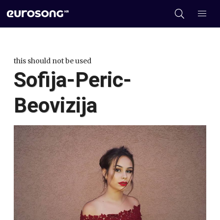
this should not be used
Sofija-Peric-
Beovizija