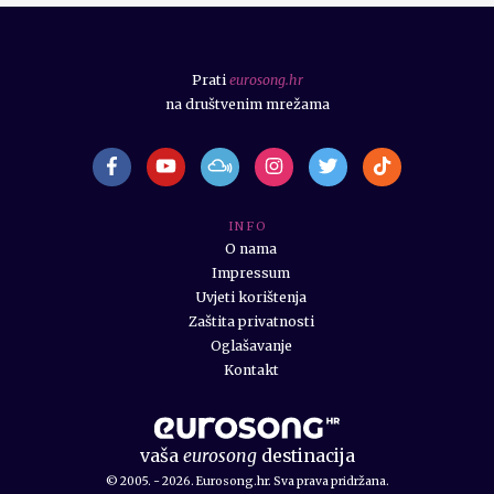
Prati
eurosong.hr
na društvenim mrežama
I N F O
O nama
Impressum
Uvjeti korištenja
Zaštita privatnosti
Oglašavanje
Kontakt
vaša
eurosong
destinacija
© 2005. - 2026. Eurosong.hr. Sva prava pridržana.