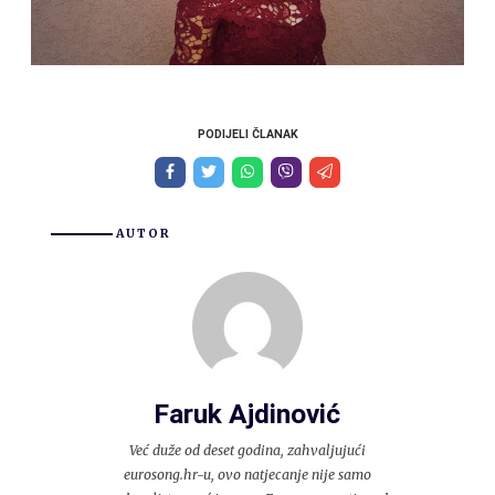
PODIJELI ČLANAK
AUTOR
Faruk Ajdinović
Već duže od deset godina, zahvaljujući
eurosong.hr-u, ovo natjecanje nije samo