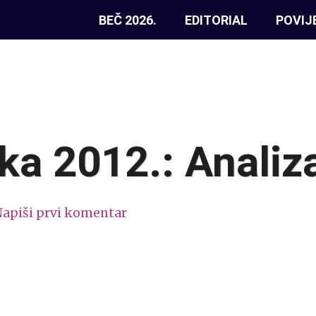
BEČ 2026.
EDITORIAL
POVIJ
ka 2012.: Analiz
apiši prvi komentar