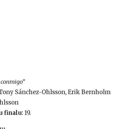
 conmigo”
Tony Sánchez-Ohlsson, Erik Bernholm
hlsson
 finalu:
19.
gu