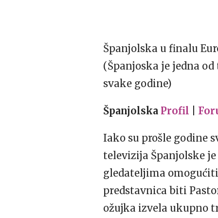
Španjolska u finalu Eur
(Španjoska je jedna od 
svake godine)
Španjolska
Profil
|
Fo
Iako su prošle godine 
televizija Španjolske j
gledateljima omogućiti
predstavnica biti Pasto
ožujka izvela ukupno tri