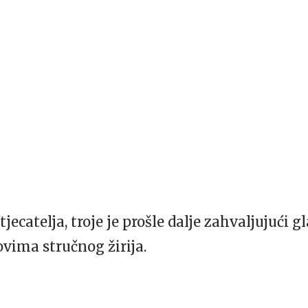
jecatelja, troje je prošle dalje zahvaljujući 
ovima stručnog žirija.