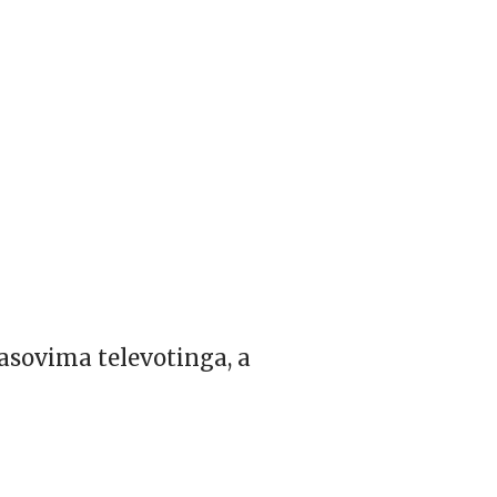
glasovima televotinga, a