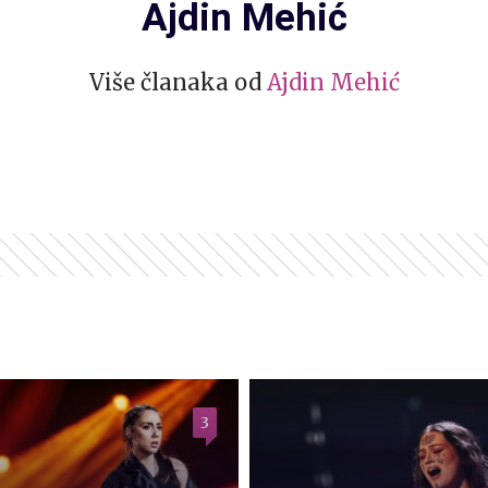
Ajdin Mehić
Više članaka od
Ajdin Mehić
3