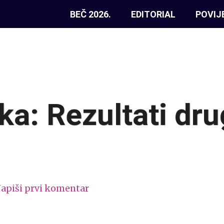
BEČ 2026.
EDITORIAL
POVIJ
ka: Rezultati dr
apiši prvi komentar