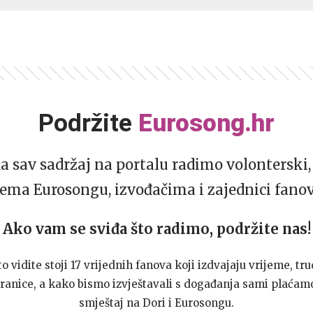
Podržite
Eurosong.hr
da sav sadržaj na portalu radimo volonterski, 
ema Eurosongu, izvođačima i zajednici fano
Ako vam se sviđa što radimo, podržite nas!
to vidite stoji 17 vrijednih fanova koji izdvajaju vrijeme, tru
ranice, a kako bismo izvještavali s događanja sami plaćamo
smještaj na Dori i Eurosongu.