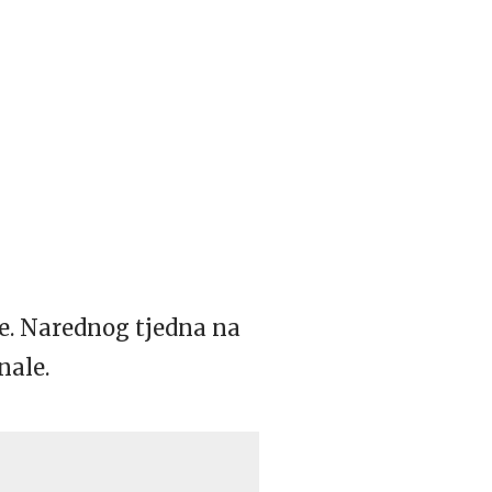
lje. Narednog tjedna na
nale.