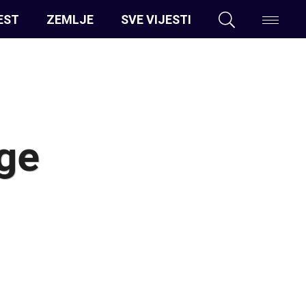
EST
ZEMLJE
SVE VIJESTI
uge