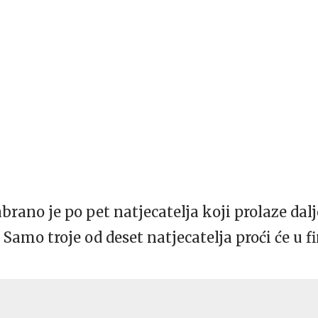
abrano je po pet natjecatelja koji prolaze da
 Samo troje od deset natjecatelja proći će u fi