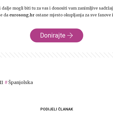
dalje mogli biti tu za vas i donositi vam zanimljive sadržaj
te da
eurosong.hr
ostane mjesto okupljanja za sve fanove i
Donirajte
11
Španjolska
PODIJELI ČLANAK