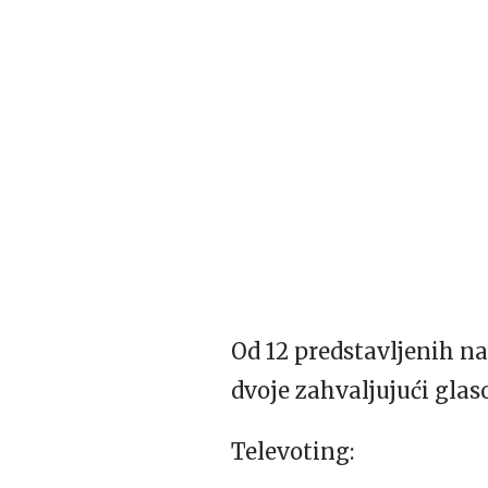
Od 12 predstavljenih nat
dvoje zahvaljujući glas
Televoting: