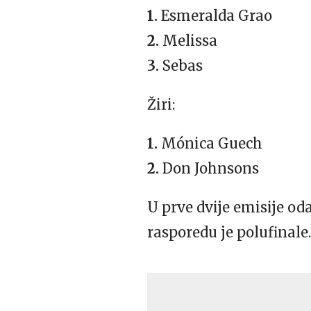
1.
Esmeralda Grao
2.
Melissa
3.
Sebas
Žiri:
1.
Mónica Guech
2.
Don Johnsons
U prve dvije emisije od
rasporedu je polufinale.