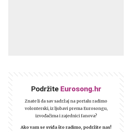
Podržite
Eurosong.hr
Znate li da sav sadržaj na portalu radimo
volonterski, iz ljubavi prema Eurosongu,
izvođačima i zajednici fanova?
Ako vam se sviđa što radimo, podržite nas!