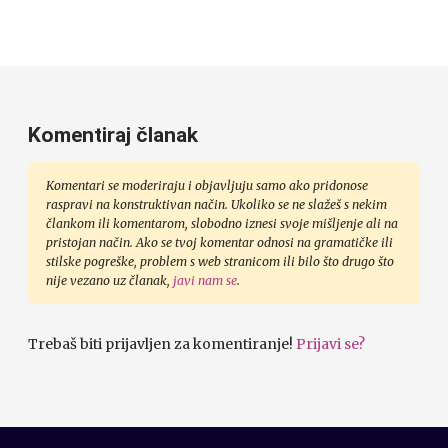
Komentiraj članak
Komentari se moderiraju i objavljuju samo ako pridonose
raspravi na konstruktivan način. Ukoliko se ne slažeš s nekim
člankom ili komentarom, slobodno iznesi svoje mišljenje ali na
pristojan način. Ako se tvoj komentar odnosi na gramatičke ili
stilske pogreške, problem s web stranicom ili bilo što drugo što
nije vezano uz članak,
javi nam se
.
Trebaš biti prijavljen za komentiranje!
Prijavi se?