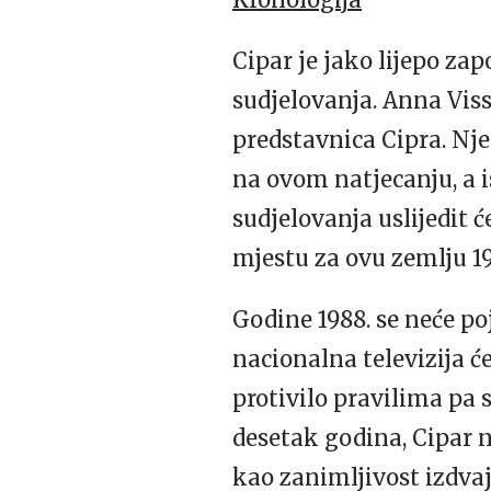
Cipar je jako lijepo zap
sudjelovanja. Anna Viss
predstavnica Cipra. Nj
na ovom natjecanju, a i
sudjelovanja uslijedit ć
mjestu za ovu zemlju 19
Godine 1988. se neće po
nacionalna televizija će
protivilo pravilima pa 
desetak godina, Cipar n
kao zanimljivost izdvaj