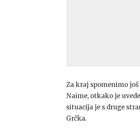
Za kraj spomenimo još 
Naime, otkako je uveden
situacija je s druge str
Grčka.