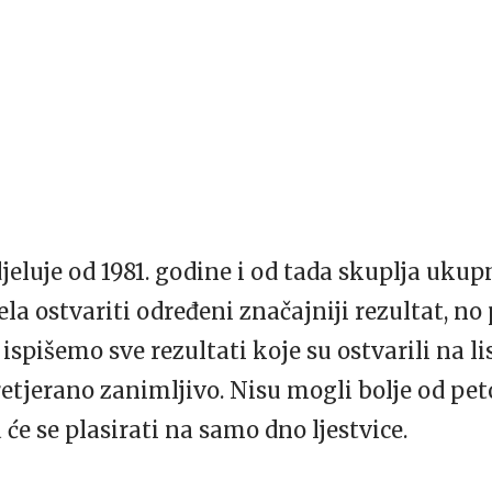
eluje od 1981. godine i od tada skuplja uku
la ostvariti određeni značajniji rezultat, no 
spišemo sve rezultati koje su ostvarili na li
etjerano zanimljivo. Nisu mogli bolje od pet
a će se plasirati na samo dno ljestvice.