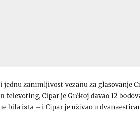
i jednu zanimljivost vezanu za glasovanje C
 televoting, Cipar je Grčkoj davao 12 bodov
ane bila ista – i Cipar je uživao u dvanaestic