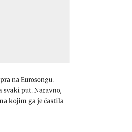
ipra na Eurosongu.
a svaki put. Naravno,
ama kojim ga je častila