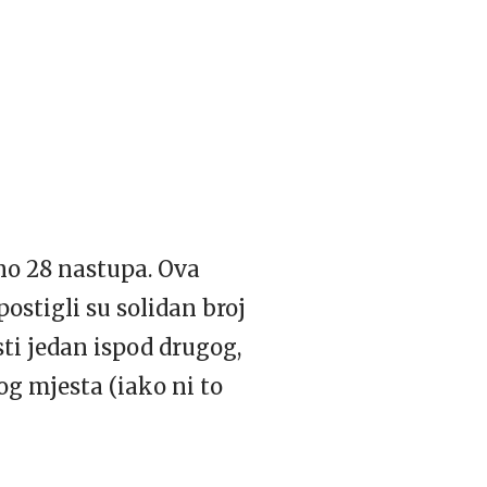
pno 28 nastupa. Ova
postigli su solidan broj
sti jedan ispod drugog,
og mjesta (iako ni to