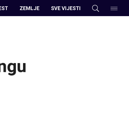
EST
ZEMLJE
SVE VIJESTI
ongu