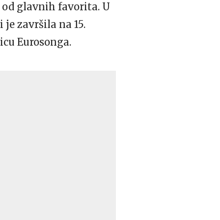
g od glavnih favorita. U
 je završila na 15.
icu Eurosonga.