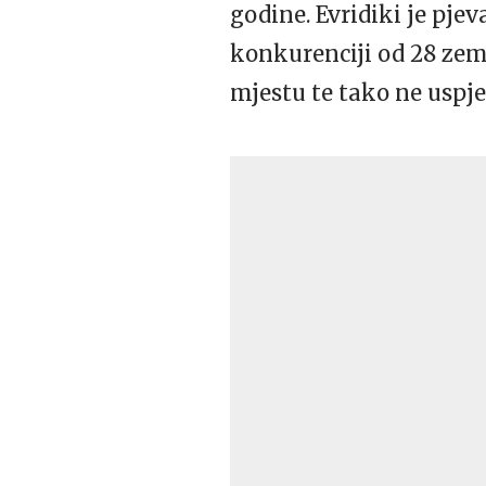
godine. Evridiki je pjev
konkurenciji od 28 zemal
mjestu te tako ne uspj