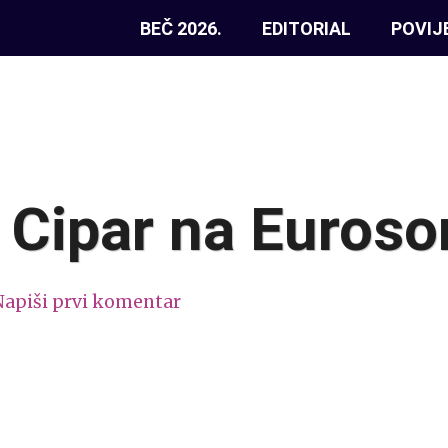
BEČ 2026.
EDITORIAL
POVIJ
: Cipar na Euros
Napiši prvi komentar