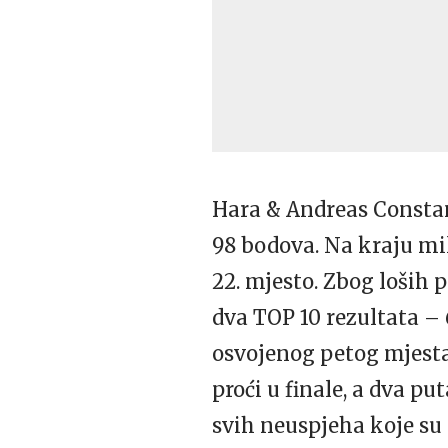
Hara & Andreas Consta
98 bodova. Na kraju mil
22. mjesto. Zbog loših p
dva
TOP
10 rezultata – 
osvojenog petog mjesta 
proći u finale, a dva pu
svih neuspjeha koje su 