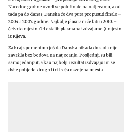
Naredne godine uvodi se polufinale na natjecanju, a od
tada pa do danas, Danska će dva puta propustiti finale –
2004. i 2007. godine. Najbolje plasirani će biti u 2010. –
četvrto mjesto. Od ostalih plasmana izdvajamo 9. mjesto
iz Kijeva.
Za kraj spomenimo još da Danska nikada do sada nije
završila bez bodova na natjecanju. Posljednji su bili
samo jedanput, a kao najbolji rezultat izdvajaju im se
dvije pobjede, drugo i tri treća osvojena mjesta.