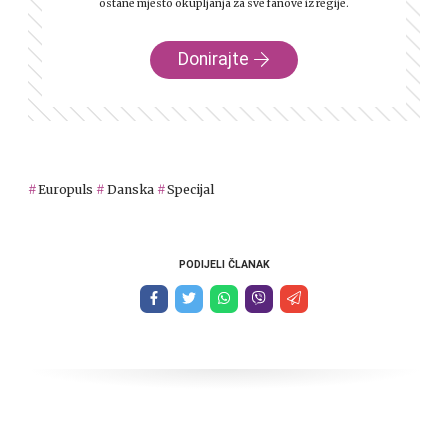
ostane mjesto okupljanja za sve fanove iz regije.
Donirajte
Europuls
Danska
Specijal
PODIJELI ČLANAK