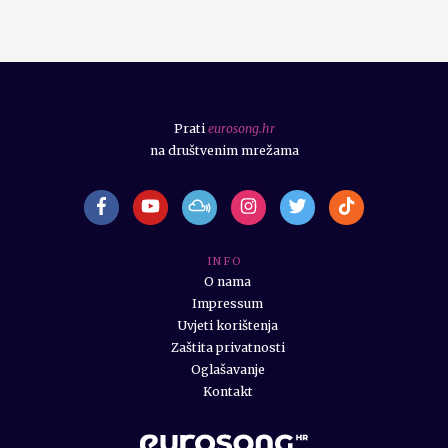
Prati
eurosong.hr
na društvenim mrežama
I N F O
O nama
Impressum
Uvjeti korištenja
Zaštita privatnosti
Oglašavanje
Kontakt