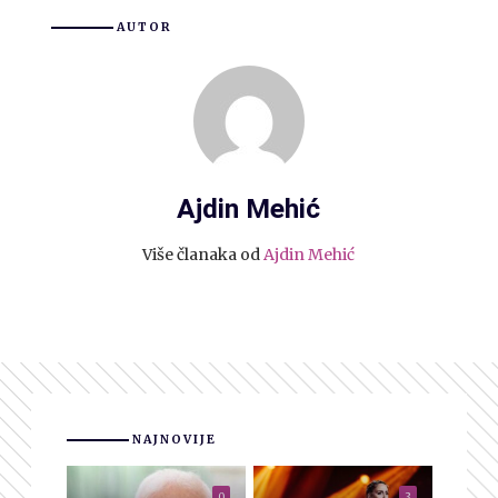
AUTOR
Ajdin Mehić
Više članaka od
Ajdin Mehić
NAJNOVIJE
0
3