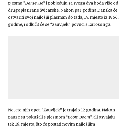
pjesmu “
Dansevise
“ i pobjeđuju sa svega dva boda više od
drugoplasirane Švicarske. Nakon par godina Danska će
ostvariti svoj najlošiji plasman do tada, 14. mjesto iz 1966.
godine, i odlučit će se “zauvijek” povući s Eurosonga.
No, eto njih opet. “Zauvijek” je trajalo 12 godina. Nakon
pauze su pokušali s pjesmom “
Boom Boom
“, ali osvajaju
tek 16. mjesto, što će postati novim najlošijim