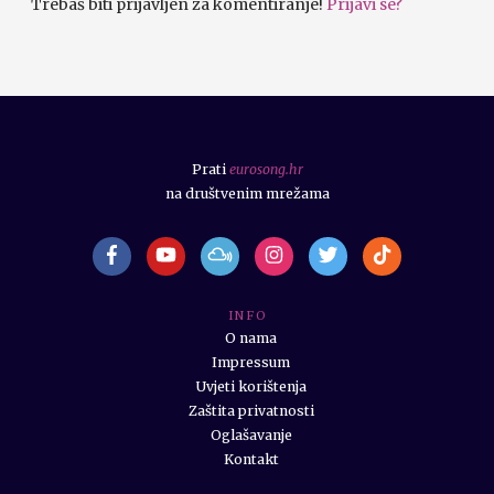
Trebaš biti prijavljen za komentiranje!
Prijavi se?
Prati
eurosong.hr
na društvenim mrežama
I N F O
O nama
Impressum
Uvjeti korištenja
Zaštita privatnosti
Oglašavanje
Kontakt