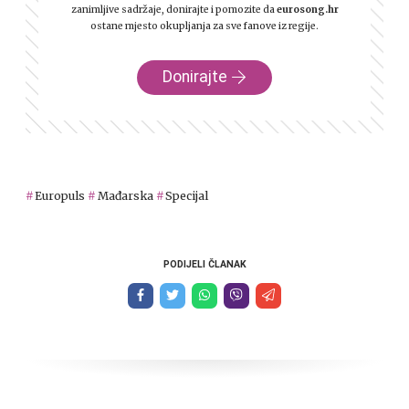
zanimljive sadržaje, donirajte i pomozite da
eurosong.hr
ostane mjesto okupljanja za sve fanove iz regije.
Donirajte
Europuls
Mađarska
Specijal
PODIJELI ČLANAK