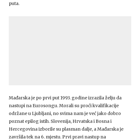
puta.
Mađarska je po prvi put 1993. godine izrazila želju da
nastupi na Eurosongu. Morali su proći kvalifikacije
održane u Ljubljani, no svima nam je već jako dobro
poznat epilog istih. Slovenija, Hrvatska i Bosna i
Hercegovina izborile su plasman dalje, a Mađarska je
završila tek na 6. mjestu. Prvi pravi nastup na