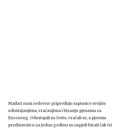
Mađari nam redovno pripređuju sapunice svojim
odustajanjima, vraćanjima i biranju pjesama za
Eurosong. Odustajali su često, vraćali se, a pjesmu
predstavnicu za jednu godinu su uspjeli birati čak tri