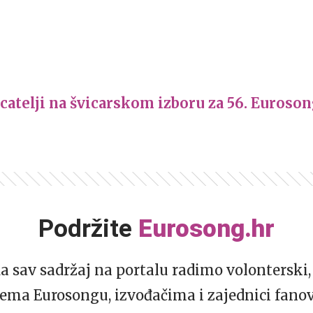
catelji na švicarskom izboru za 56. Euroso
Podržite
Eurosong.hr
da sav sadržaj na portalu radimo volonterski, 
ema Eurosongu, izvođačima i zajednici fano