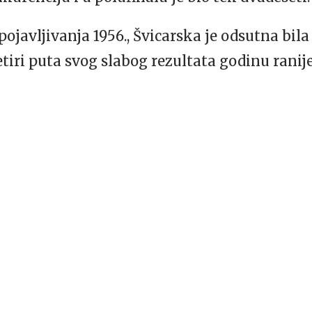
javljivanja 1956., Švicarska je odsutna bila 
 četiri puta svog slabog rezultata godinu ranije