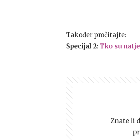
Također pročitajte:
Specijal 2
:
Tko su natje
Znate li 
pr