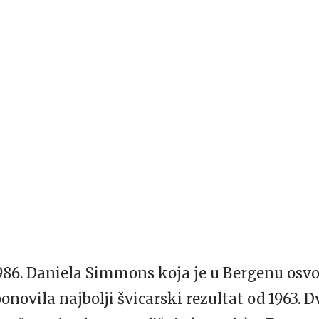
1986. Daniela Simmons koja je u Bergenu osvoj
ponovila najbolji švicarski rezultat od 1963. D