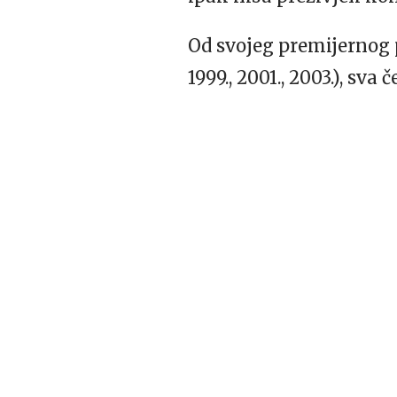
Od svojeg premijernog po
1999., 2001., 2003.), sva