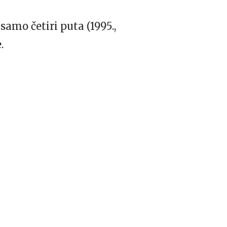
samo četiri puta (1995.,
.