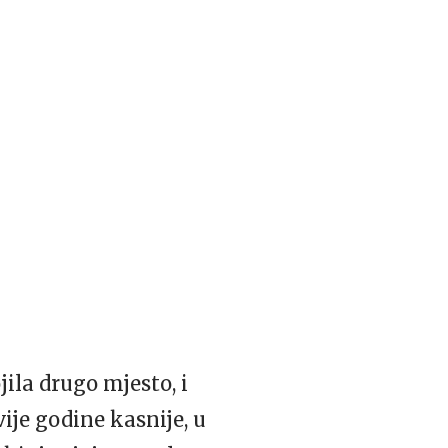
ila drugo mjesto, i
vije godine kasnije, u