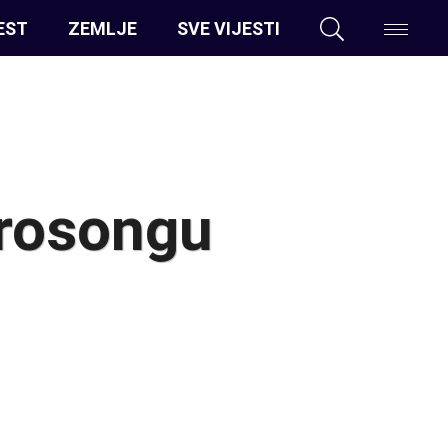
EST
ZEMLJE
SVE VIJESTI
urosongu