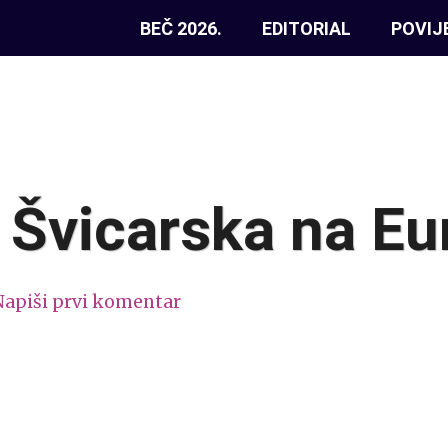
BEČ 2026.
EDITORIAL
POVIJ
: Švicarska na E
Napiši prvi komentar