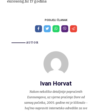
eurosong.hr 17 godina
PODIJELI ČLANAK
AUTOR
Ivan Horvat
Nakon nekoliko detaljnije popraćenih
Eurosongova, uz vjerno praćenje Dore od
samog početka, 2005. godine mi je kliknulo -
haj'mo napraviti internetsko odredište za sve