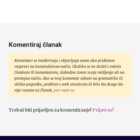
Komentiraj članak
Komentari se moderiraju i objavljuju samo ako pridonose
raspravi na konstruktivan način. Ukoliko se ne slažeš s nekim
člankom ili komentarom, slobodno iznesi svoje mišljenje ali na
pristojan način. Ako se tvoj komentar odnosi na gramatičke ili
stilske pogreške, problem s web stranicom ili bilo što drugo što
nije vezano uz članak,
javi nam se
.
Trebaš biti prijavljen za komentiranje!
Prijavi se?