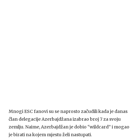
Mnogi
ESC
fanovi su se naprosto začudili kada je danas
član delegacije Azerbajdžana izabrao broj 7 za svoju
zemlju. Naime, Azerbajdžan je dobio “wildcard” i mogao
je birati na kojem mjestu želi nastupati.