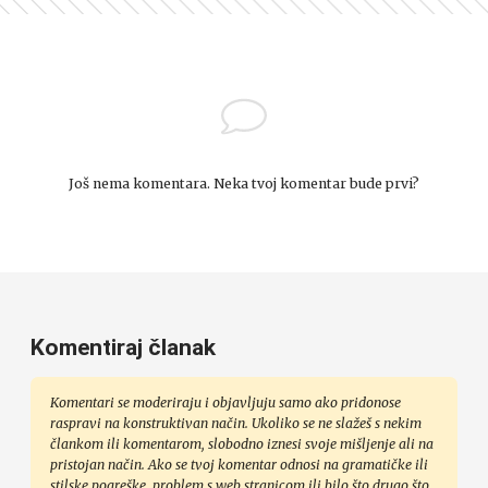
Još nema komentara. Neka tvoj komentar bude prvi?
Komentiraj članak
Komentari se moderiraju i objavljuju samo ako pridonose
raspravi na konstruktivan način. Ukoliko se ne slažeš s nekim
člankom ili komentarom, slobodno iznesi svoje mišljenje ali na
pristojan način. Ako se tvoj komentar odnosi na gramatičke ili
stilske pogreške, problem s web stranicom ili bilo što drugo što