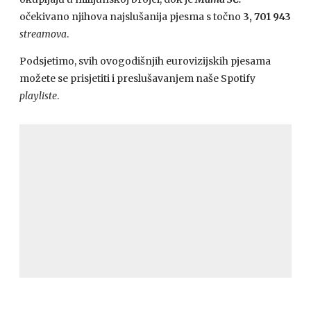
očekivano njihova najslušanija pjesma s točno
3, 701 943
streamova
.
Podsjetimo, svih ovogodišnjih eurovizijskih pjesama
možete se prisjetiti i preslušavanjem naše Spotify
playliste
.