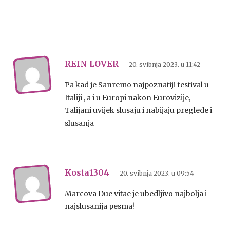
REIN LOVER
— 20. svibnja 2023.
u
11:42
Pa kad je Sanremo najpoznatiji festival u
Italiji , a i u Europi nakon Eurovizije,
Talijani uvijek slusaju i nabijaju preglede i
slusanja
Kosta1304
— 20. svibnja 2023.
u
09:54
Marcova Due vitae je ubedljivo najbolja i
najslusanija pesma!