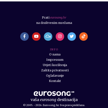
Prati
eurosong.hr
na društvenim mrežama
I N F O
O nama
Impressum
Uvjeti korištenja
Zaštita privatnosti
Oglašavanje
Kontakt
vaša
eurosong
destinacija
© 2005. - 2026. Eurosong.hr. Sva prava pridržana.