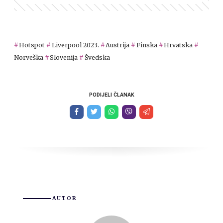
Hotspot
Liverpool 2023.
Austrija
Finska
Hrvatska
Norveška
Slovenija
Švedska
PODIJELI ČLANAK
AUTOR