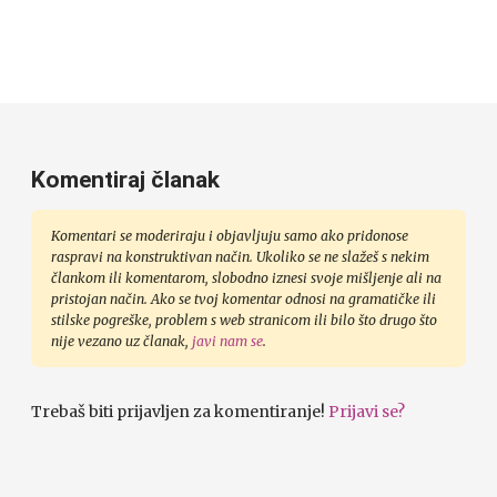
Komentiraj članak
Komentari se moderiraju i objavljuju samo ako pridonose
raspravi na konstruktivan način. Ukoliko se ne slažeš s nekim
člankom ili komentarom, slobodno iznesi svoje mišljenje ali na
pristojan način. Ako se tvoj komentar odnosi na gramatičke ili
stilske pogreške, problem s web stranicom ili bilo što drugo što
nije vezano uz članak,
javi nam se
.
Trebaš biti prijavljen za komentiranje!
Prijavi se?