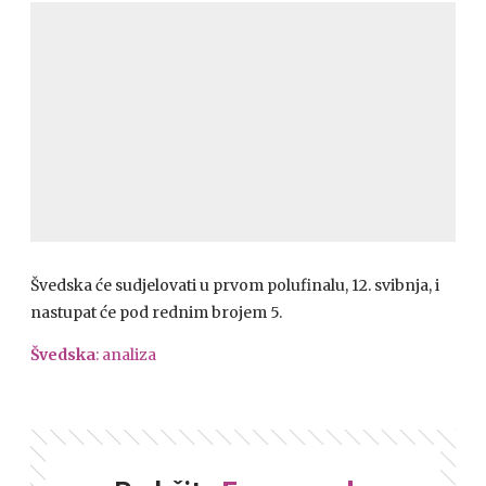
Švedska će sudjelovati u prvom polufinalu, 12. svibnja, i
nastupat će pod rednim brojem 5.
Švedska
: analiza