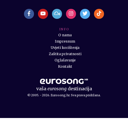
I N F O
O nama
Impressum
Uvjeti korištenja
Zaštita privatnosti
Oglašavanje
Kontakt
vaša
eurosong
destinacija
© 2005. - 2026. Eurosong.hr. Sva prava pridržana.