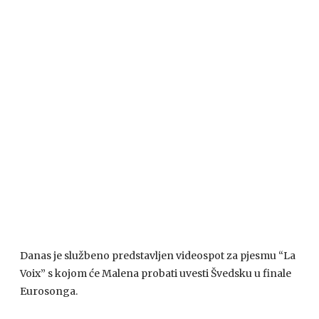
Danas je službeno predstavljen videospot za pjesmu “La
Voix” s kojom će Malena probati uvesti Švedsku u finale
Eurosonga.