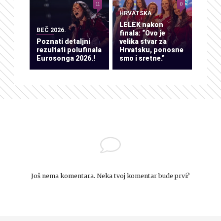
11
0
HRVATSKA
LELEK nakon
BEČ 2026.
finala: “Ovo je
Poznati detaljni
velika stvar za
rezultati polufinala
Hrvatsku, ponosne
Eurosonga 2026.!
smo i sretne.”
Još nema komentara. Neka tvoj komentar bude prvi?