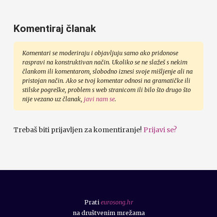
Komentiraj članak
Komentari se moderiraju i objavljuju samo ako pridonose
raspravi na konstruktivan način. Ukoliko se ne slažeš s nekim
člankom ili komentarom, slobodno iznesi svoje mišljenje ali na
pristojan način. Ako se tvoj komentar odnosi na gramatičke ili
stilske pogreške, problem s web stranicom ili bilo što drugo što
nije vezano uz članak,
javi nam se
.
Trebaš biti prijavljen za komentiranje!
Prijavi se?
Prati
eurosong.hr
na društvenim mrežama