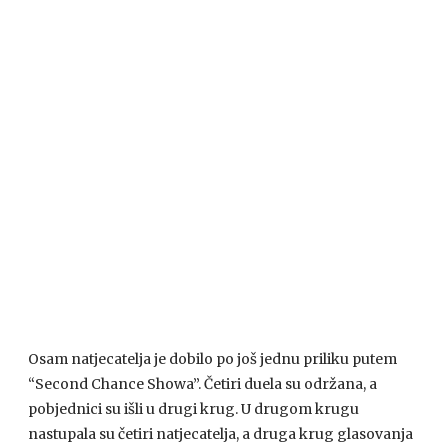
Osam natjecatelja je dobilo po još jednu priliku putem
“Second Chance Showa”. Četiri duela su održana, a
pobjednici su išli u drugi krug. U drugom krugu
nastupala su četiri natjecatelja, a druga krug glasovanja