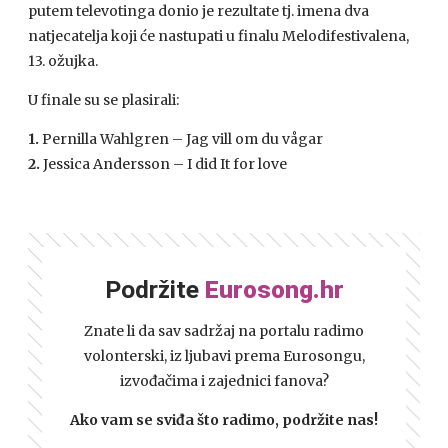
putem televotinga donio je rezultate tj. imena dva
natjecatelja koji će nastupati u finalu Melodifestivalena,
13. ožujka.
U finale su se plasirali:
1.
Pernilla Wahlgren – Jag vill om du vågar
2.
Jessica Andersson – I did It for love
Podržite
Eurosong.hr
Znate li da sav sadržaj na portalu radimo
volonterski, iz ljubavi prema Eurosongu,
izvođačima i zajednici fanova?
Ako vam se sviđa što radimo, podržite nas!