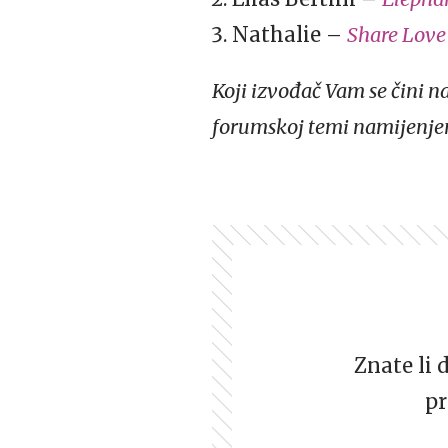
Nathalie –
Share Love
Koji izvođač Vam se čini n
forumskoj temi namijenje
Znate li 
pr