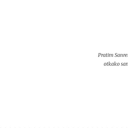
Pratim Sanre
otkako sam