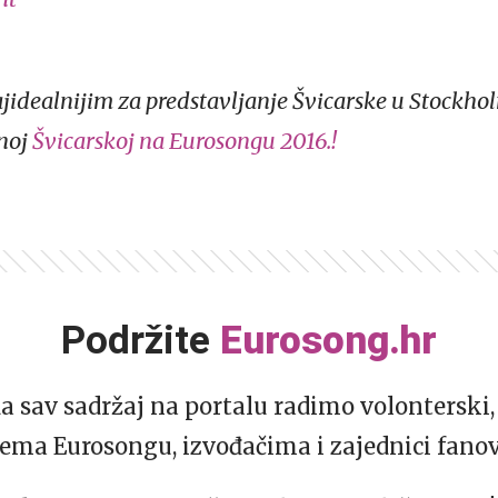
ajidealnijim za predstavljanje Švicarske u Stockh
noj
Švicarskoj na Eurosongu 2016.!
Podržite
Eurosong.hr
da sav sadržaj na portalu radimo volonterski, 
ema Eurosongu, izvođačima i zajednici fano