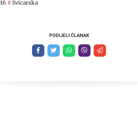
16
Švicarska
PODIJELI ČLANAK