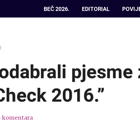
BEČ 2026.
EDITORIAL
POVIJ
0
 odabrali pjesme 
Check 2016.”
4 komentara