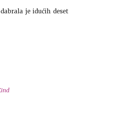
dabrala je idućih deset
Kind