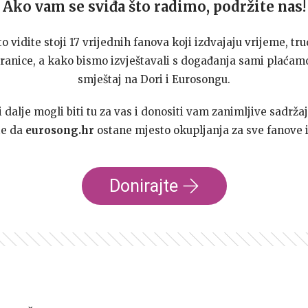
Ako vam se sviđa što radimo, podržite nas!
to vidite stoji 17 vrijednih fanova koji izdvajaju vrijeme, tru
ranice, a kako bismo izvještavali s događanja sami plaćamo
smještaj na Dori i Eurosongu.
dalje mogli biti tu za vas i donositi vam zanimljive sadržaj
te da
eurosong.hr
ostane mjesto okupljanja za sve fanove i
Donirajte