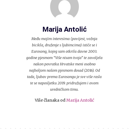
Marija Antolić
Među mojim interesima (povijest, vožnja
bicikla, druženje s ljubimcima) ističe se i
Eurosong, kojeg sam otkrila davne 2003.
godine pjesmom “Više nisam tvoja” te zavoljela
nakon povratka Hrvatske meni osobno
najboljom našom pjesmom dosad (2016). Od
tada, ljubav prema Eurosongu je sve više rasla
te se naposljetku 2019. pridružujem i ovom
uredničkom timu.
Više članaka od
Marija Antolić