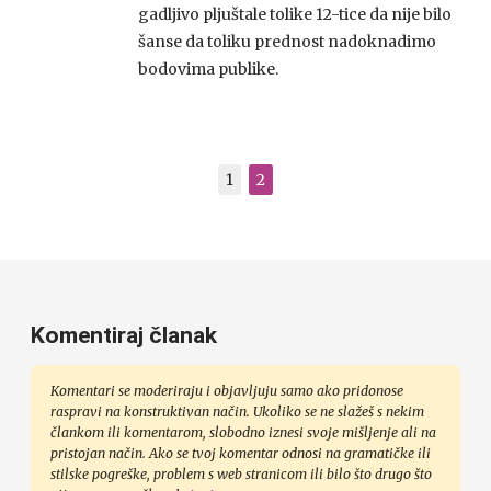
gadljivo pljuštale tolike 12-tice da nije bilo
šanse da toliku prednost nadoknadimo
bodovima publike.
1
2
Komentiraj članak
Komentari se moderiraju i objavljuju samo ako pridonose
raspravi na konstruktivan način. Ukoliko se ne slažeš s nekim
člankom ili komentarom, slobodno iznesi svoje mišljenje ali na
pristojan način. Ako se tvoj komentar odnosi na gramatičke ili
stilske pogreške, problem s web stranicom ili bilo što drugo što