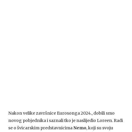
Nakon velike završnice Eurosonga 2024., dobili smo
novog pobjednika i saznali tko je naslijedio Loreen. Radi
se o švicarskim predstavnicima
Nemo
, koji su svoju