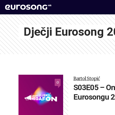
Dječji Eurosong 
Bartol Stopić
0
S03E05 – On
Eurosongu 2