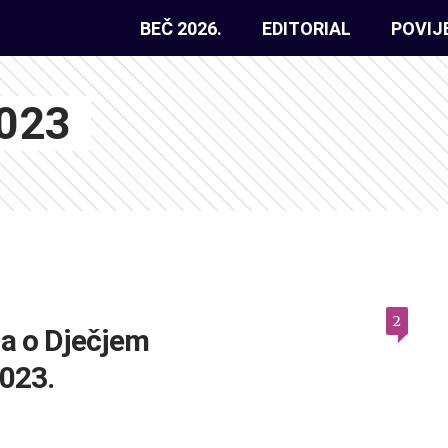
BEČ 2026.
EDITORIAL
POVIJ
2023
2
a o Dječjem
023.