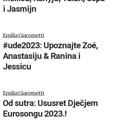
i Jasmijn
Emilia Giacometti
#ude2023: Upoznajte Zoé,
Anastasiju & Ranina i
Jessicu
Emilia Giacometti
Od sutra: Ususret Dječjem
Eurosongu 2023.!