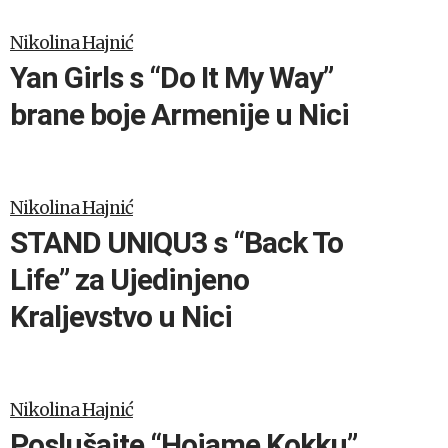
Nikolina Hajnić
Yan Girls s “Do It My Way”
brane boje Armenije u Nici
Nikolina Hajnić
STAND UNIQU3 s “Back To
Life” za Ujedinjeno
Kraljevstvo u Nici
Nikolina Hajnić
Poslušajte “Hoiame Kokku”,