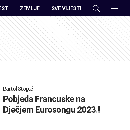
EST
ZEMLJE
SVE VIJESTI
Bartol Stopić
Pobjeda Francuske na
Dječjem Eurosongu 2023.!