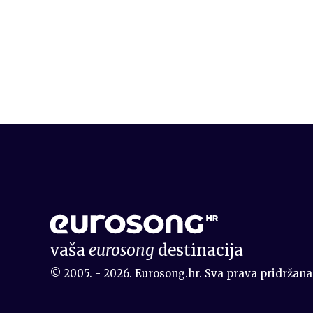
vaša
eurosong
destinacija
© 2005. - 2026. Eurosong.hr. Sva prava pridržana