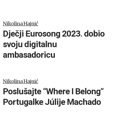
Nikolina Hajnić
Dječji Eurosong 2023. dobio
svoju digitalnu
ambasadoricu
Nikolina Hajnić
Poslušajte “Where I Belong”
Portugalke Júlije Machado