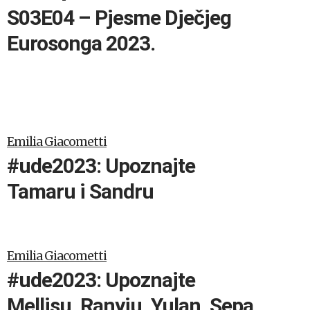
S03E04 – Pjesme Dječjeg
Eurosonga 2023.
Emilia Giacometti
#ude2023: Upoznajte
Tamaru i Sandru
Emilia Giacometti
#ude2023: Upoznajte
Mellisu, Ranyju, Yulan, Sepa