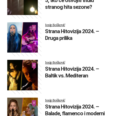
5, tko će osvojiti titulu
stranog hita sezone?
Josip Bošković
0
Strana Hitovizija 2024. –
Druga prilika
Josip Bošković
0
Strana Hitovizija 2024. –
Baltik vs. Mediteran
Josip Bošković
0
Strana Hitovizija 2024. –
Balade, flamenco i moderni