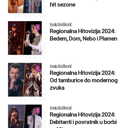
hit sezone
Josip Bošković
1
Regionalna Hitovizija 2024:
Bedem, Dom, Nebo i Plamen
Josip Bošković
1
Regionalna Hitovizija 2024:
Od tamburice do modernog
zvuka
Josip Bošković
1
Regionalna Hitovizija 2024:
Debitanti i povratnik u borbi