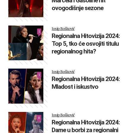
Marcela i Gasoline hit
ovogodišnje sezone
Josip Bošković
1
Regionalna Hitovizija 2024:
Top 5, tko će osvojiti titulu
regionalnog hita?
Josip Bošković
1
Regionalna Hitovizija 2024:
Mladost i iskustvo
Josip Bošković
0
Regionalna Hitovizija 2024:
Dame u borbi za regionalni