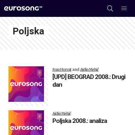
Poljska
Ivan Horvat
and
Ajdin Mehić
0
[UPD] BEOGRAD 2008.: Drugi
dan
Ajdin Mehić
0
Poljska 2008.: analiza