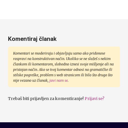
Komentiraj članak
Komentari se moderiraju i objavljuju samo ako pridonose
raspravi na konstruktivan način. Ukoliko se ne slažeš s nekim
člankom ili komentarom, slobodno iznesi svoje mišljenje ali na
pristojan način. Ako se tvoj komentar odnosi na gramatičke ili
stilske pogreške, problem s web stranicom ili bilo što drugo što
nije vezano uz članak,
javi nam se
.
Trebaš biti prijavljen za komentiranje!
Prijavi se?