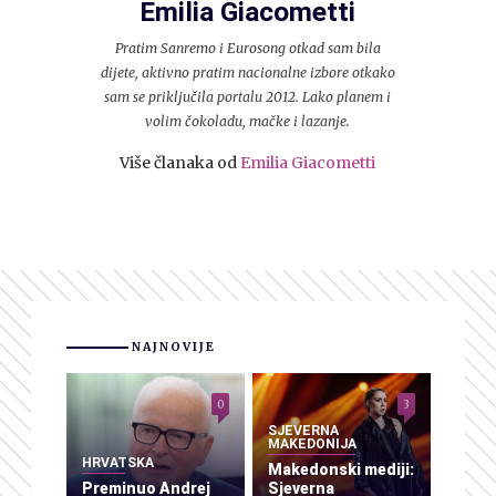
Emilia Giacometti
Pratim Sanremo i Eurosong otkad sam bila
dijete, aktivno pratim nacionalne izbore otkako
sam se priključila portalu 2012. Lako planem i
volim čokoladu, mačke i lazanje.
Više članaka od
Emilia Giacometti
NAJNOVIJE
0
3
SJEVERNA
MAKEDONIJA
HRVATSKA
Makedonski mediji:
Preminuo Andrej
Sjeverna