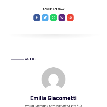
PODIJELI ČLANAK
AUTOR
Emilia Giacometti
Pratim Sanremo i Eurosong otkad sam bila