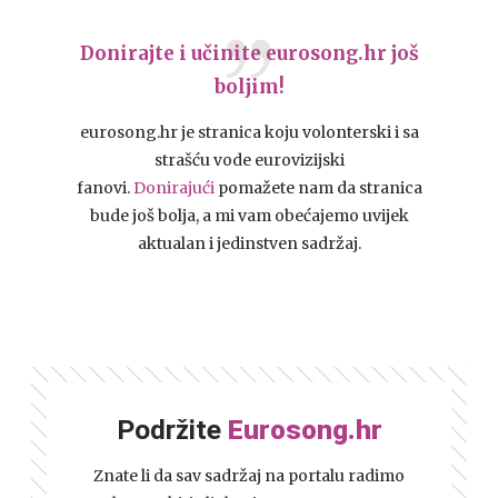
Donirajte i učinite eurosong.hr još
boljim!
eurosong.hr je stranica koju volonterski i sa
strašću vode eurovizijski
fanovi.
Donirajući
pomažete nam da stranica
bude još bolja, a mi vam obećajemo uvijek
aktualan i jedinstven sadržaj.
Podržite
Eurosong.hr
Znate li da sav sadržaj na portalu radimo