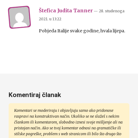
Štefica Judita Tanner
— 28. studenoga
2021.
u
13:22
Pobjeda Italije svake godine, hvala lijepa.
Komentiraj članak
Komentari se moderiraju i objavljuju samo ako pridonose
raspravi na konstruktivan način. Ukoliko se ne slažeš s nekim
člankom ili komentarom, slobodno iznesi svoje mišljenje ali na
pristojan način. Ako se tvoj komentar odnosi na gramatičke ili
stilske pogreške, problem s web stranicom ili bilo što drugo što