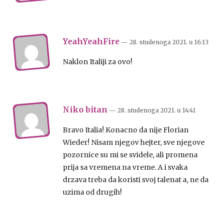
YeahYeahFire
— 28. studenoga 2021.
u
16:13
Naklon Italiji za ovo!
Niko bitan
— 28. studenoga 2021.
u
14:41
Bravo Italia! Konacno da nije Florian
Wieder! Nisam njegov hejter, sve njegove
pozornice su mi se svidele, ali promena
prija sa vremena na vreme. A i svaka
drzava treba da koristi svoj talenat a, ne da
uzima od drugih!