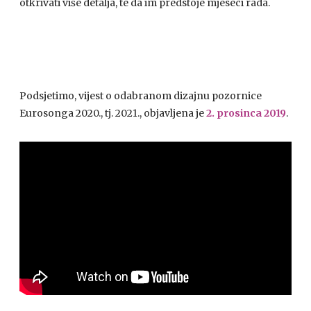
otkrivati više detalja, te da im predstoje mjeseci rada.
Podsjetimo, vijest o odabranom dizajnu pozornice
Eurosonga 2020., tj. 2021., objavljena je
2. prosinca 2019
.