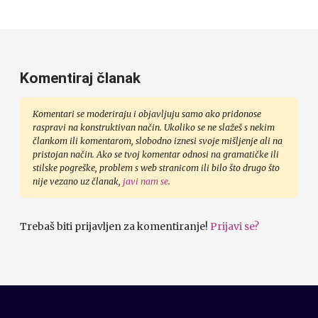
Komentiraj članak
Komentari se moderiraju i objavljuju samo ako pridonose
raspravi na konstruktivan način. Ukoliko se ne slažeš s nekim
člankom ili komentarom, slobodno iznesi svoje mišljenje ali na
pristojan način. Ako se tvoj komentar odnosi na gramatičke ili
stilske pogreške, problem s web stranicom ili bilo što drugo što
nije vezano uz članak,
javi nam se
.
Trebaš biti prijavljen za komentiranje!
Prijavi se?