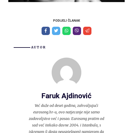
PODIJELI ČLANAK
AUTOR
Faruk Ajdinović
Već duže od deset godina, zahvaljujući
eurosong.hr-u, ovo natjecanje nije samo
zadovoljstvo već i posao. Eurosong pratim od
sad već itekako davne 2004. i Istanbula, s
iskrenom (i dosta neuspješnom) namjerom da