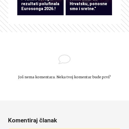
rezultati polufinala
Hrvatsku, ponosne
Eurosonga 2026.!
smo i sretne.”
Još nema komentara. Neka tvoj komentar bude prvi?
Komentiraj članak