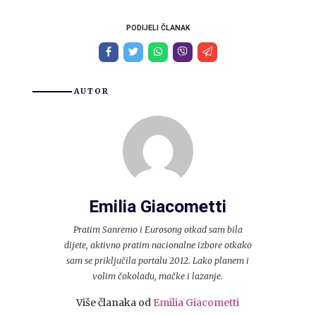
PODIJELI ČLANAK
AUTOR
Emilia Giacometti
Pratim Sanremo i Eurosong otkad sam bila
dijete, aktivno pratim nacionalne izbore otkako
sam se priključila portalu 2012. Lako planem i
volim čokoladu, mačke i lazanje.
Više članaka od
Emilia Giacometti