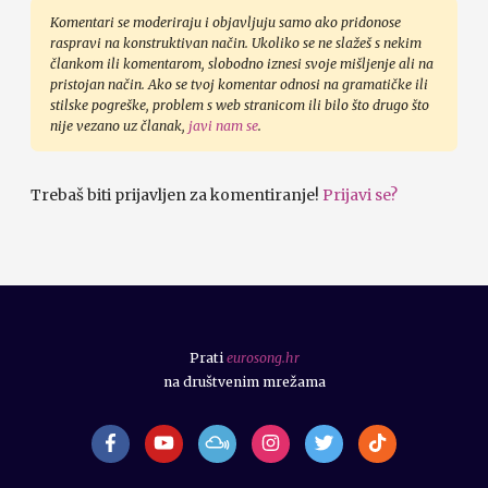
Komentari se moderiraju i objavljuju samo ako pridonose
raspravi na konstruktivan način. Ukoliko se ne slažeš s nekim
člankom ili komentarom, slobodno iznesi svoje mišljenje ali na
pristojan način. Ako se tvoj komentar odnosi na gramatičke ili
stilske pogreške, problem s web stranicom ili bilo što drugo što
nije vezano uz članak,
javi nam se
.
Trebaš biti prijavljen za komentiranje!
Prijavi se?
Prati
eurosong.hr
na društvenim mrežama