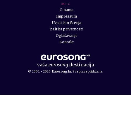
I N F O
O nama
Impressum
Uvjeti korištenja
Zaštita privatnosti
Oglašavanje
Kontakt
vaša
eurosong
destinacija
© 2005. - 2026. Eurosong.hr. Sva prava pridržana.