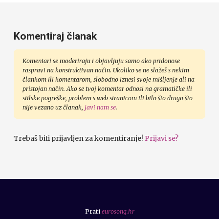
Komentiraj članak
Komentari se moderiraju i objavljuju samo ako pridonose
raspravi na konstruktivan način. Ukoliko se ne slažeš s nekim
člankom ili komentarom, slobodno iznesi svoje mišljenje ali na
pristojan način. Ako se tvoj komentar odnosi na gramatičke ili
stilske pogreške, problem s web stranicom ili bilo što drugo što
nije vezano uz članak,
javi nam se
.
Trebaš biti prijavljen za komentiranje!
Prijavi se?
Prati
eurosong.hr