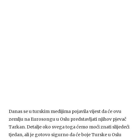
Danas se u turskim medijima pojavila vijest da će ovu
zemlju na Eurosongu u Oslu predstavljati njihov pjevač
Tarkan. Detalje oko svega toga ćemo moći znati slijedeći
tjedan, ali je gotovo sigurno da će boje Turske u Oslu