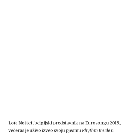
Loïc Nottet
, belgijski predstavnik na Eurosongu 2015.,
večeras je uživo izveo svoju pjesmu
Rhythm Inside
u