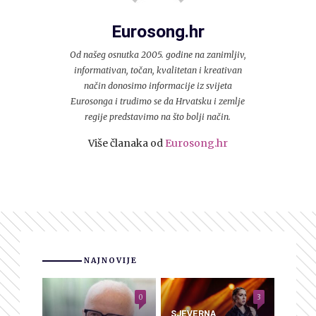
Eurosong.hr
Od našeg osnutka 2005. godine na zanimljiv,
informativan, točan, kvalitetan i kreativan
način donosimo informacije iz svijeta
Eurosonga i trudimo se da Hrvatsku i zemlje
regije predstavimo na što bolji način.
Više članaka od
Eurosong.hr
NAJNOVIJE
0
3
SJEVERNA