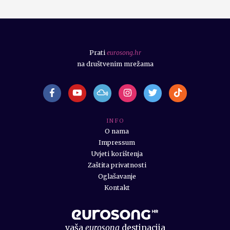
Prati
eurosong.hr
na društvenim mrežama
I N F O
O nama
Impressum
Uvjeti korištenja
Zaštita privatnosti
Oglašavanje
Kontakt
vaša
eurosong
destinacija