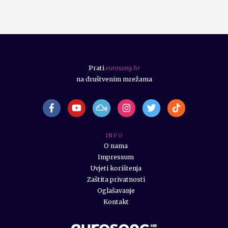
Prati
eurosong.hr
na društvenim mrežama
I N F O
O nama
Impressum
Uvjeti korištenja
Zaštita privatnosti
Oglašavanje
Kontakt