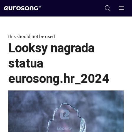
this should not be used
Looksy nagrada
statua
eurosong.hr_2024