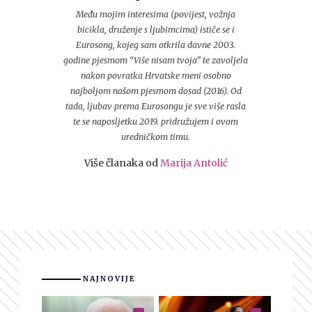
Među mojim interesima (povijest, vožnja
bicikla, druženje s ljubimcima) ističe se i
Eurosong, kojeg sam otkrila davne 2003.
godine pjesmom “Više nisam tvoja” te zavoljela
nakon povratka Hrvatske meni osobno
najboljom našom pjesmom dosad (2016). Od
tada, ljubav prema Eurosongu je sve više rasla
te se naposljetku 2019. pridružujem i ovom
uredničkom timu.
Više članaka od
Marija Antolić
NAJNOVIJE