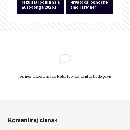
rezultati polufinala
Hrvatsku, ponosne
Eurosonga 2026.!
smo i sretne.”
Još nema komentara. Neka tvoj komentar bude prvi?
Komentiraj članak