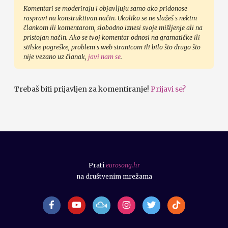
Komentari se moderiraju i objavljuju samo ako pridonose
raspravi na konstruktivan način. Ukoliko se ne slažeš s nekim
člankom ili komentarom, slobodno iznesi svoje mišljenje ali na
pristojan način. Ako se tvoj komentar odnosi na gramatičke ili
stilske pogreške, problem s web stranicom ili bilo što drugo što
nije vezano uz članak,
javi nam se
.
Trebaš biti prijavljen za komentiranje!
Prijavi se?
Prati
eurosong.hr
na društvenim mrežama