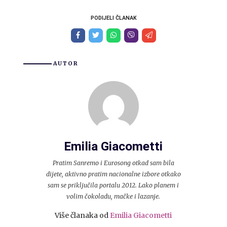
PODIJELI ČLANAK
AUTOR
Emilia Giacometti
Pratim Sanremo i Eurosong otkad sam bila
dijete, aktivno pratim nacionalne izbore otkako
sam se priključila portalu 2012. Lako planem i
volim čokoladu, mačke i lazanje.
Više članaka od
Emilia Giacometti