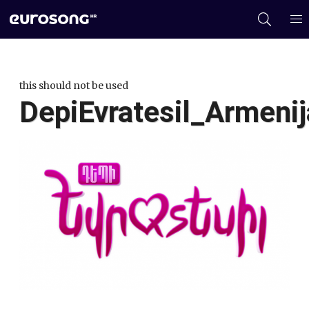
this should not be used
DepiEvratesil_Armenij